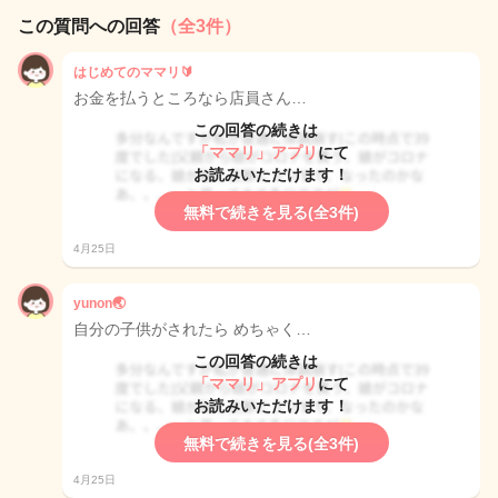
この質問への回答
（全3件）
はじめてのママリ🔰
お金を払うところなら店員さん…
この回答の続きは
「ママリ」アプリ
にて
お読みいただけます！
無料で続きを見る(全3件)
4月25日
yunon🌏
自分の子供がされたら めちゃく…
この回答の続きは
「ママリ」アプリ
にて
お読みいただけます！
無料で続きを見る(全3件)
4月25日