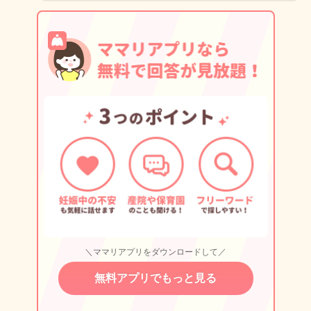
＼ママリアプリをダウンロードして／
無料アプリでもっと見る