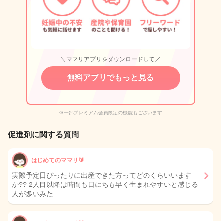
＼ママリアプリをダウンロードして／
無料アプリでもっと見る
※一部プレミアム会員限定の機能もございます
促進剤に関する質問
はじめてのママリ🔰
実際予定日ぴったりに出産できた方ってどのくらいいます
か?? 2人目以降は時間も日にちも早く生まれやすいと感じる
人が多いみた…