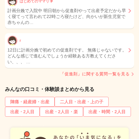
はじめてのママリ🔰
計画分娩で入院中 明日朝から促進剤やって出産予定だから早
く寝てって言われて22時ごろ寝たけど、向かいが新生児室で
赤ちゃんの…
r
12日に計画分娩で初めての促進剤です。 無痛じゃないです。
どんな感じで進むんでしょうか経験ある方教えてくださ
い、、、 …
「促進剤」に関する質問一覧を見る
みんなの口コミ・体験談まとめから見る
陣痛・経産婦・出産
二人目・出産・上の子
出産・2人目
出産・2人目・楽
出産・時間・2人目