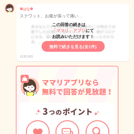
❁︎はな❁︎
スクワット、お腹が張って痛い…
この回答の続きは
「ママリ」アプリ
にて
お読みいただけます！
無料で続きを見る(全1件)
12月13日