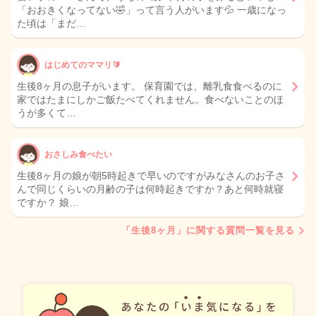
「おおきくなってない🤣」って言う人がいます💦 一歳になっ
た頃は「まだ…
はじめてのママリ🔰
生後8ヶ月の息子がいます。 保育園では、離乳食食べるのに
家ではたまにしかご飯たべてくれません。食べないことのほ
うが多くて…
おさしみ食べたい
生後8ヶ月の娘が朝5時起きで早いのですがみなさんのお子さ
んで同じくらいの月齢の子は何時起きですか？あと何時就寝
ですか？ 娘…
「生後8ヶ月」に関する質問一覧を見る