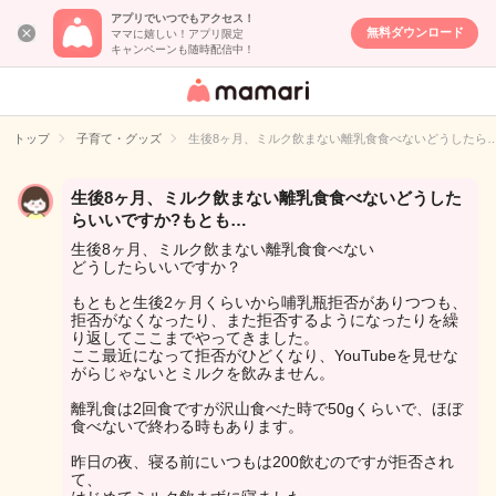
アプリでいつでもアクセス！
無料ダウンロード
ママに嬉しい！アプリ限定
キャンペーンも随時配信中！
女性専用匿名QA
アプリ・情報サ
トップ
子育て・グッズ
生後8ヶ月、ミルク飲まない離乳食食べないどうしたら
イト
生後8ヶ月、ミルク飲まない離乳食食べないどうした
らいいですか?もとも…
生後8ヶ月、ミルク飲まない離乳食食べない
どうしたらいいですか？
もともと生後2ヶ月くらいから哺乳瓶拒否がありつつも、
拒否がなくなったり、また拒否するようになったりを繰
り返してここまでやってきました。
ここ最近になって拒否がひどくなり、YouTubeを見せな
がらじゃないとミルクを飲みません。
離乳食は2回食ですが沢山食べた時で50gくらいで、ほぼ
食べないで終わる時もあります。
昨日の夜、寝る前にいつもは200飲むのですが拒否され
て、