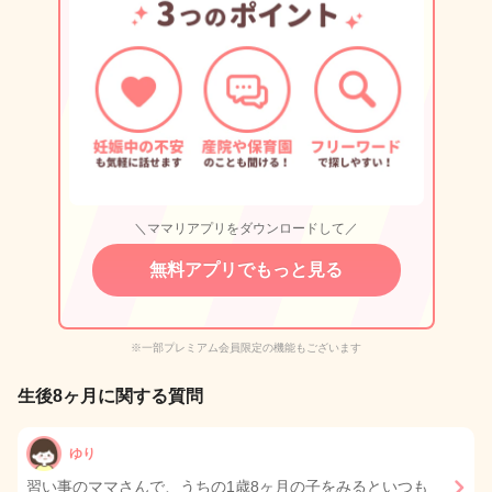
＼ママリアプリをダウンロードして／
無料アプリでもっと見る
※一部プレミアム会員限定の機能もございます
生後8ヶ月に関する質問
ゆり
習い事のママさんで、うちの1歳8ヶ月の子をみるといつも