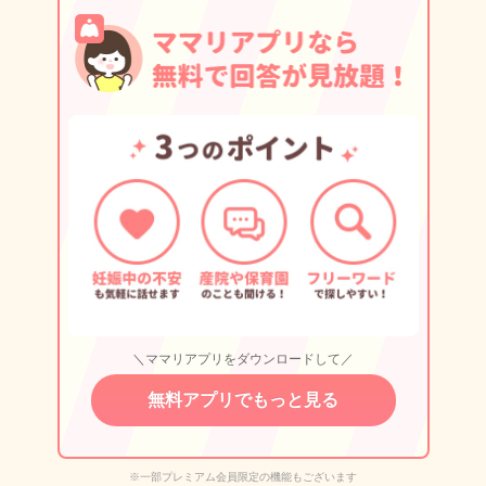
＼ママリアプリをダウンロードして／
無料アプリでもっと見る
※一部プレミアム会員限定の機能もございます