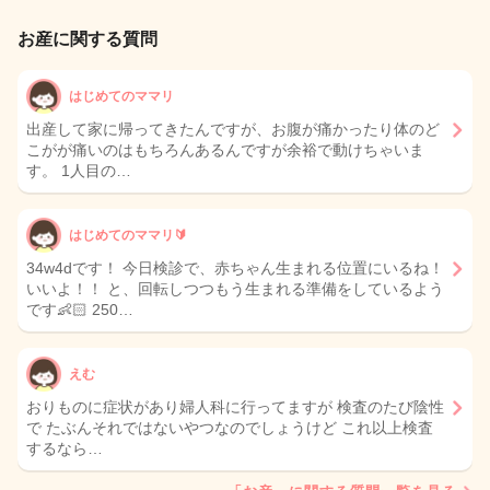
お産に関する質問
はじめてのママリ
出産して家に帰ってきたんですが、お腹が痛かったり体のど
こがが痛いのはもちろんあるんですが余裕で動けちゃいま
す。 1人目の…
はじめてのママリ🔰
34w4dです！ 今日検診で、赤ちゃん生まれる位置にいるね！
いいよ！！ と、回転しつつもう生まれる準備をしているよう
です👶🏻 250…
えむ
おりものに症状があり婦人科に行ってますが 検査のたび陰性
で たぶんそれではないやつなのでしょうけど これ以上検査
するなら…