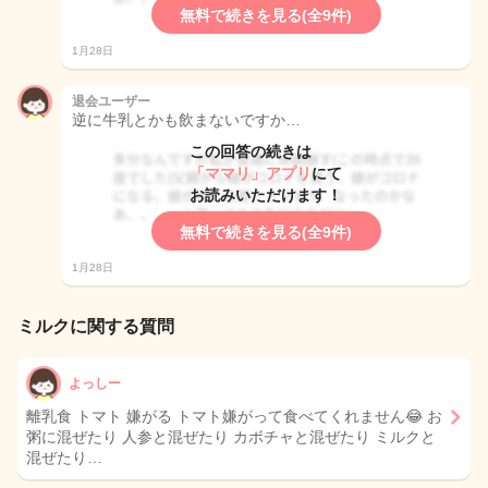
無料で続きを見る(全9件)
1月28日
退会ユーザー
逆に牛乳とかも飲まないですか…
この回答の続きは
「ママリ」アプリ
にて
お読みいただけます！
無料で続きを見る(全9件)
1月28日
ミルクに関する質問
よっしー
離乳食 トマト 嫌がる トマト嫌がって食べてくれません😂 お
粥に混ぜたり 人参と混ぜたり カボチャと混ぜたり ミルクと
混ぜたり…