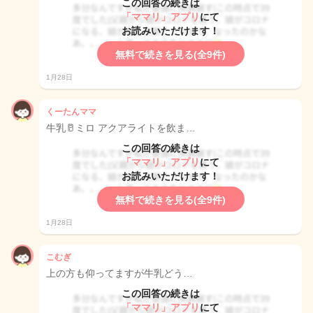
この回答の続きは
「ママリ」アプリ
にて
お読みいただけます！
無料で続きを見る(全9件)
1月28日
くーたんママ
牛乳🥛ミロ アクアライトを飲ま…
この回答の続きは
「ママリ」アプリ
にて
お読みいただけます！
無料で続きを見る(全9件)
1月28日
こむぎ
上の方も仰ってますが牛乳どう…
この回答の続きは
「ママリ」アプリ
にて