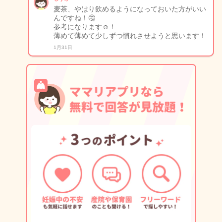
麦茶、やはり飲めるようになっておいた方がいい
んですね！🤔
参考になります☺️！
薄めて薄めて少しずつ慣れさせようと思います！
1月31日