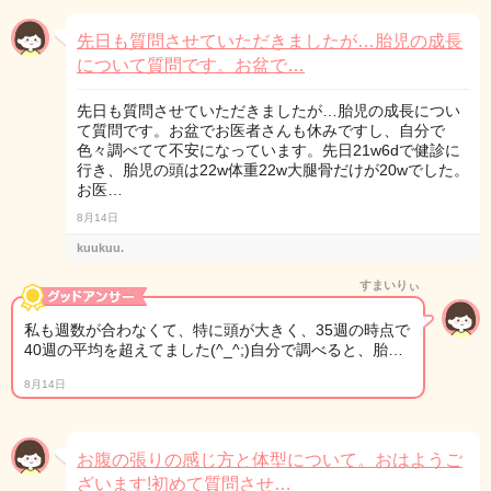
先日も質問させていただきましたが…胎児の成長
について質問です。お盆で…
先日も質問させていただきましたが…胎児の成長につい
て質問です。お盆でお医者さんも休みですし、自分で
色々調べてて不安になっています。先日21w6dで健診に
行き、胎児の頭は22w体重22w大腿骨だけが20wでした。
お医…
8月14日
kuukuu.
すまいりぃ
私も週数が合わなくて、特に頭が大きく、35週の時点で
40週の平均を超えてました(^_^;)自分で調べると、胎…
8月14日
お腹の張りの感じ方と体型について。おはようご
ざいます!初めて質問させ…