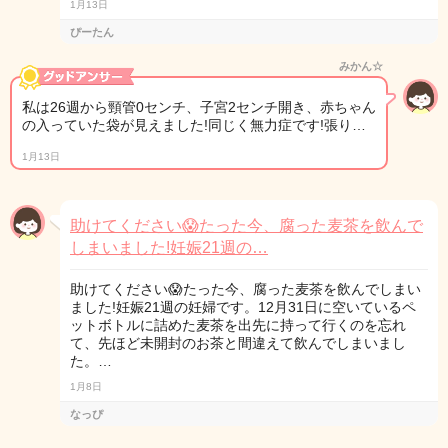
1月13日
ぴーたん
みかん☆
私は26週から頸管0センチ、子宮2センチ開き、赤ちゃん
の入っていた袋が見えました!同じく無力症です!張り…
1月13日
助けてください😱たった今、腐った麦茶を飲んで
しまいました!妊娠21週の…
助けてください😱たった今、腐った麦茶を飲んでしまい
ました!妊娠21週の妊婦です。12月31日に空いているペ
ットボトルに詰めた麦茶を出先に持って行くのを忘れ
て、先ほど未開封のお茶と間違えて飲んでしまいまし
た。…
1月8日
なっぴ