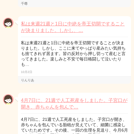
千尋
私は来週21週と1日に中絶を帝王切開ですること
が決まりました。しかし、…
私は来週21週と1日に中絶を帝王切開ですることが決ま
りました。しかし、ここに来てやっぱり産みたい気持ち
も捨てきれず居ます。皆の反対から押し切って産むと言
ってきました。楽しみと不安で毎日格闘して泣いたり
も…
10月2日
りんりあ
4月7日に、21週で人工死産をしました。子宮口が
開き、赤ちゃんを包んで…
4月7日に、21週で人工死産をしました。子宮口が開き、
赤ちゃんを包んでいる胎砲が見えていて、細菌に感染し
ていたためです。その後、一回の生理を見送り、今月6月