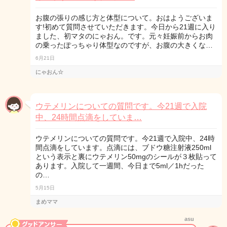
お腹の張りの感じ方と体型について。おはようございま
す!初めて質問させていただきます。今日から21週に入り
ました、初マタのにゃおん。です。元々妊娠前からお肉
の乗ったぽっちゃり体型なのですが、お腹の大きくな…
6月21日
にゃおん☆
ウテメリンについての質問です。今21週で入院
中、24時間点滴をしていま…
ウテメリンについての質問です。今21週で入院中、24時
間点滴をしています。点滴には、ブドウ糖注射液250ml
という表示と裏にウテメリン50mgのシールが３枚貼って
あります。入院して一週間、今日まで5ml／1hだった
の…
5月15日
まめママ
asu