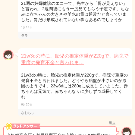
21週の妊婦健診のエコーで、先生から「胃が見えない」
と言われ、2週間後にもう一度見てもらう予定です。ちな
みに赤ちゃんの大きさや羊水の量は通常だと言っていま
した。胃だけ形成されていない事もあるのでしょうか…
1月18日
ララ
21w3dの時に、胎児の推定体重が220gで、病院で
重度の発育不全と言われま…
21w3dの時に、胎児の推定体重が220gで、病院で重度の
発育不全と言われました。どうやら胎盤が小さいのが原
因のようです。23w3dには280gに成長していました。赤
ちゃんは元気で、赤ちゃんなりに少しずつ成長してく
れ…
6月20日
なおちぃ
黒皮