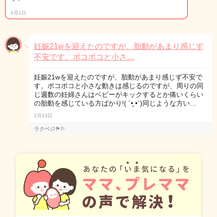
4月1日
妊娠21wを迎えたのですが、胎動があまり感じず
不安です。ポコポコと小さ…
妊娠21wを迎えたのですが、胎動があまり感じず不安で
す。ポコポコと小さな動きは感じるのですが、周りの同
じ週数の妊婦さんはベビーがキックするとか痛いくらい
の胎動を感じている方ばかり!( ´•̥ •`)同じような方い…
2月13日
ラクベジ⚑⚐