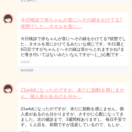
さとみん♡
今日検診で赤ちゃんが首にへその緒をかけてる?
状態でした…タオルを首に…
今日検診で赤ちゃんが首にへその緒をかけてる?状態でし
た…タオルを首にかけてるみたいな感じです。今21週と
6日目ですがちゃんとへその緒は首からとれますかね?ま
だ巻き付いてはないみたいなんですが～(;_;)心配です…
6月6日
ktm1125
21w4dになったのですが、未だに胎動を感じませ
ん。個人差があるのも分か…
21w4dになったのですが、未だに胎動を感じません。個
人差があるのも分かりますが、さすがに心配になってき
ました。次の健診まで、3週間程ありますし、毎日不安で
す。１人目を、初期ですが流産しているので、もしか…