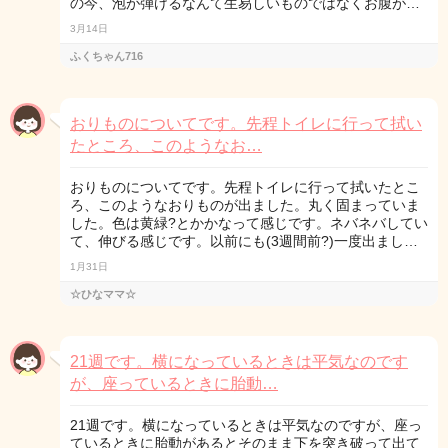
の今、泡が弾けるなんて生易しいものではなくお腹が…
3月14日
ふくちゃん716
おりものについてです。先程トイレに行って拭い
たところ、このようなお…
おりものについてです。先程トイレに行って拭いたとこ
ろ、このようなおりものが出ました。丸く固まっていま
した。色は黄緑?とかかなって感じです。ネバネバしてい
て、伸びる感じです。以前にも(3週間前?)一度出まし…
1月31日
☆ひなママ☆
21週です。横になっているときは平気なのです
が、座っているときに胎動…
21週です。横になっているときは平気なのですが、座っ
ているときに胎動があるとそのまま下を突き破って出て