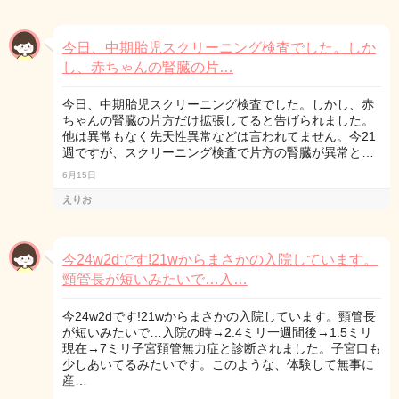
今日、中期胎児スクリーニング検査でした。しか
し、赤ちゃんの腎臓の片…
今日、中期胎児スクリーニング検査でした。しかし、赤
ちゃんの腎臓の片方だけ拡張してると告げられました。
他は異常もなく先天性異常などは言われてません。今21
週ですが、スクリーニング検査で片方の腎臓が異常と…
6月15日
えりお
今24w2dです!21wからまさかの入院しています。
頸管長が短いみたいで…入…
今24w2dです!21wからまさかの入院しています。頸管長
が短いみたいで…入院の時→2.4ミリ一週間後→1.5ミリ
現在→7ミリ子宮頚管無力症と診断されました。子宮口も
少しあいてるみたいです。このような、体験して無事に
産…