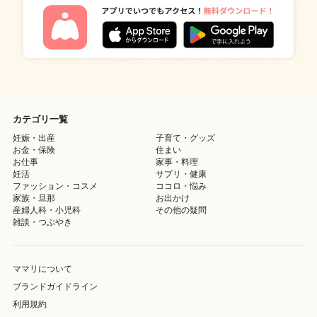
カテゴリ一覧
妊娠・出産
子育て・グッズ
お金・保険
住まい
お仕事
家事・料理
妊活
サプリ・健康
ファッション・コスメ
ココロ・悩み
家族・旦那
お出かけ
産婦人科・小児科
その他の疑問
雑談・つぶやき
ママリについて
ブランドガイドライン
利用規約