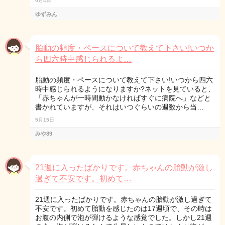
6月4日
ゆずみん
胎動の頻度・ペースについて教えて下さい!いつか
ら四六時中感じられるよ…
胎動の頻度・ペースについて教えて下さい!いつから四六
時中感じられるようになりますか?ネットを見ていると、
「赤ちゃんが一時間動かなければすぐに病院へ」などと
書かれていますが、それはいつぐらいの週数から当…
5月15日
みや89
21週に入ったばかりです。赤ちゃんの胎動が激し
過ぎて不安です。初めて…
21週に入ったばかりです。赤ちゃんの胎動が激し過ぎて
不安です。初めて胎動を感じたのは17週頃で、その時は
お腹の内側で泡が弾けるような感覚でした。しかし21週