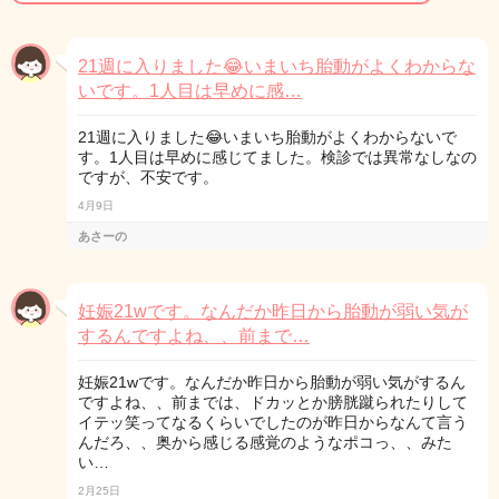
21週に入りました😂いまいち胎動がよくわからな
いです。1人目は早めに感…
21週に入りました😂いまいち胎動がよくわからないで
す。1人目は早めに感じてました。検診では異常なしなの
ですが、不安です。
4月9日
あさーの
妊娠21wです。なんだか昨日から胎動が弱い気が
するんですよね、、前まで…
妊娠21wです。なんだか昨日から胎動が弱い気がするん
ですよね、、前までは、ドカッとか膀胱蹴られたりして
イテッ笑ってなるくらいでしたのが昨日からなんて言う
んだろ、、奥から感じる感覚のようなポコっ、、みた
い…
2月25日