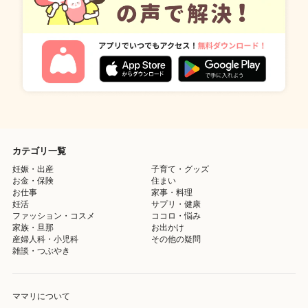
カテゴリ一覧
妊娠・出産
子育て・グッズ
お金・保険
住まい
お仕事
家事・料理
妊活
サプリ・健康
ファッション・コスメ
ココロ・悩み
家族・旦那
お出かけ
産婦人科・小児科
その他の疑問
雑談・つぶやき
ママリについて