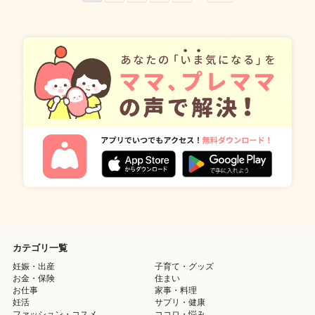
カテゴリ一覧
妊娠・出産
子育て・グッズ
お金・保険
住まい
お仕事
家事・料理
妊活
サプリ・健康
ファッション・コスメ
ココロ・悩み