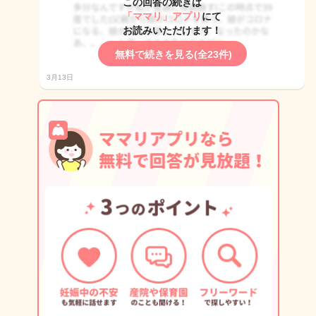
この回答の続きは
「ママリ」アプリ
にて
お読みいただけます！
無料で続きを見る(全23件)
3月13日