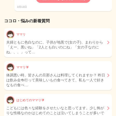
3月13日
ココロ・悩みの新着質問
ママリ
夫婦ともに色白なのに、子供が地黒で(女の子)、まわりから
「えー、黒いね」「2人とも白いのにね」「女の子なのに
ね、、、」って…
ママリ🔰
体調悪い時、皆さんの旦那さんは料理してくれますか？ 昨日
は飲み会🍻行って美味しいもの食べてきて、私も一人で好き
なもの食べ…
はじめてのママリ🔰
こどもには色々な経験をさせたいなと思ってます。少し怖が
りな性格なのかはじめてのことは泣いてしまうことが多いで