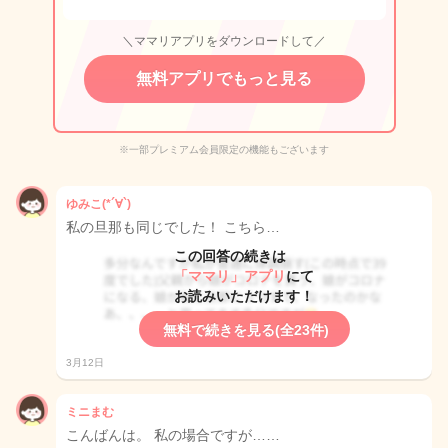
＼ママリアプリをダウンロードして／
無料アプリでもっと見る
※一部プレミアム会員限定の機能もございます
ゆみこ(*´∀`)
私の旦那も同じでした！ こちら…
この回答の続きは
「ママリ」アプリ
にて
お読みいただけます！
無料で続きを見る(全23件)
3月12日
ミニまむ
こんばんは。 私の場合ですが……