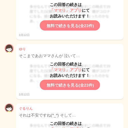
この回答の続きは
「ママリ」アプリ
にて
お読みいただけます！
無料で続きを見る(全23件)
3月12日
ゆり
そこまであおママさんが 泣いて…
この回答の続きは
「ママリ」アプリ
にて
お読みいただけます！
無料で続きを見る(全23件)
3月12日
ぐるりん
それは不安ですね(*_*) そして…
この回答の続きは