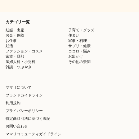
カテゴリ一覧
妊娠・出産
子育て・グッズ
お金・保険
住まい
お仕事
家事・料理
妊活
サプリ・健康
ファッション・コスメ
ココロ・悩み
家族・旦那
お出かけ
産婦人科・小児科
その他の疑問
雑談・つぶやき
ママリについて
ブランドガイドライン
利用規約
プライバシーポリシー
特定商取引法に基づく表記
お問い合わせ
ママリコミュニティガイドライン