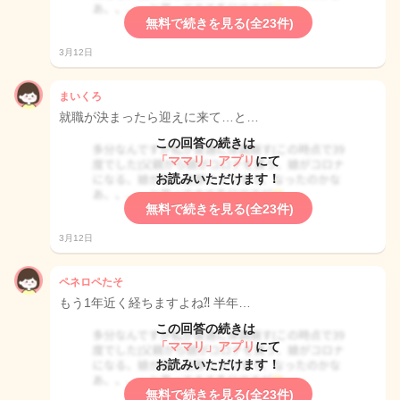
無料で続きを見る(全23件)
3月12日
まいくろ
就職が決まったら迎えに来て…と…
この回答の続きは
「ママリ」アプリ
にて
お読みいただけます！
無料で続きを見る(全23件)
3月12日
ペネロペたそ
もう1年近く経ちますよね⁈ 半年…
この回答の続きは
「ママリ」アプリ
にて
お読みいただけます！
無料で続きを見る(全23件)