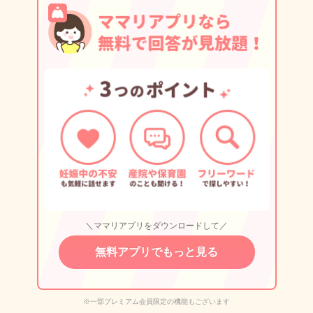
＼ママリアプリをダウンロードして／
無料アプリでもっと見る
※一部プレミアム会員限定の機能もございます