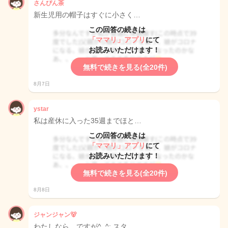
さんぴん茶
新生児用の帽子はすぐに小さく…
この回答の続きは
「ママリ」アプリ
にて
お読みいただけます！
無料で続きを見る(全20件)
8月7日
ystar
私は産休に入った35週までほと…
この回答の続きは
「ママリ」アプリ
にて
お読みいただけます！
無料で続きを見る(全20件)
8月8日
ジャンジャン🐻
わたしなら、ですが^_^; スタ…