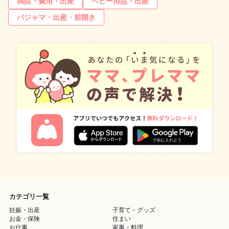
病院・費用・出産
ベビー用品・出産
パジャマ・出産・前開き
カテゴリ一覧
妊娠・出産
子育て・グッズ
お金・保険
住まい
お仕事
家事・料理