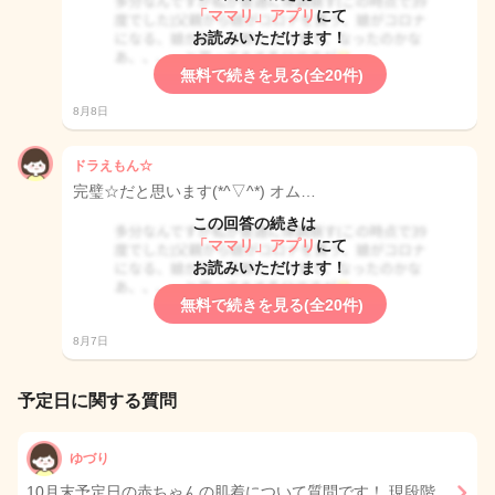
「ママリ」アプリ
にて
お読みいただけます！
無料で続きを見る(全20件)
8月8日
ドラえもん☆
完璧☆だと思います(*^▽^*) オム…
この回答の続きは
「ママリ」アプリ
にて
お読みいただけます！
無料で続きを見る(全20件)
8月7日
予定日に関する質問
ゆづり
10月末予定日の赤ちゃんの肌着について質問です！ 現段階