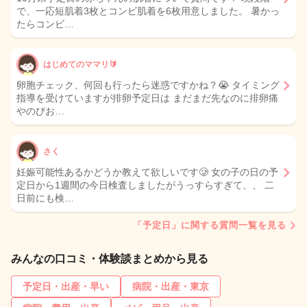
で、一応短肌着3枚とコンビ肌着を6枚用意しました。 暑かっ
たらコンビ…
はじめてのママリ🔰
卵胞チェック、何回も行ったら迷惑ですかね？😭 タイミング
指導を受けていますが排卵予定日は まだまだ先なのに排卵痛
やのびお…
さく
妊娠可能性あるかどうか教えて欲しいです🥲 女の子の日の予
定日から1週間の今日検査しましたがうっすらすぎて、、 二
日前にも検…
「予定日」に関する質問一覧を見る
みんなの口コミ・体験談まとめから見る
予定日・出産・早い
病院・出産・東京