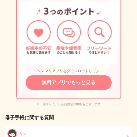
＼ママリアプリをダウンロードして／
無料アプリでもっと見る
※一部プレミアム会員限定の機能もございます
母子手帳に関する質問
リン