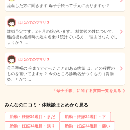
流産した方に聞きます 母子手帳って手元にありますか？
はじめてのママリ🔰
離婚予定です。2ヶ月の娘がいます。 離婚後の姓について、
離婚後も婚姻時の姓を名乗り続けている方、 理由はなんでし
ょうか？ …
はじめてのママリ🔰
母子手帳の 今までかかったことのある病気 は、どの程度の
ものを書いてますか？ 今のところ診断名がつくもの（胃腸
炎、とかで…
「母子手帳」に関する質問一覧を見る
みんなの口コミ・体験談まとめから見る
胎動・妊娠34週目・まだ
胎動・妊娠34週目・下
胎動・妊娠34週目・張り
胎動・妊娠34週目・痛い