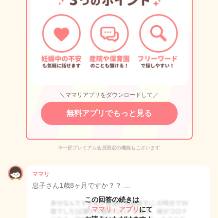
＼ママリアプリをダウンロードして／
無料アプリでもっと見る
※一部プレミアム会員限定の機能もございます
ママリ
息子さん1歳8ヶ月ですか？？ …
この回答の続きは
「ママリ」アプリ
にて