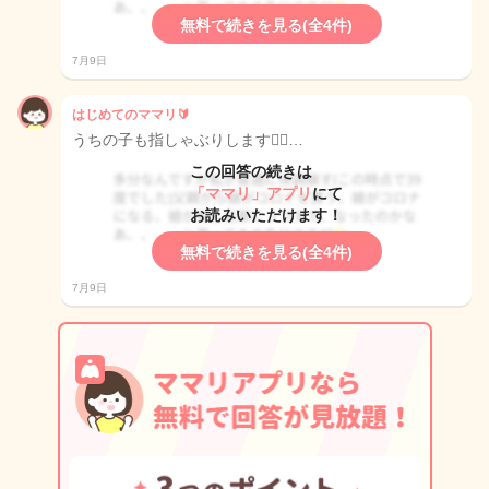
無料で続きを見る(全4件)
7月9日
はじめてのママリ🔰
うちの子も指しゃぶりします😮‍💨…
この回答の続きは
「ママリ」アプリ
にて
お読みいただけます！
無料で続きを見る(全4件)
7月9日