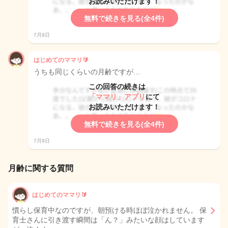
お読みいただけます！
無料で続きを見る(全4件)
7月9日
はじめてのママリ🔰
うちも同じくらいの月齢ですが…
この回答の続きは
「ママリ」アプリ
にて
お読みいただけます！
無料で続きを見る(全4件)
7月9日
月齢に関する質問
はじめてのママリ🔰
慣らし保育中なのですが、朝預ける時ほぼ泣かれません。 保
育士さんに引き渡す瞬間は「ん？」みたいな顔はしています