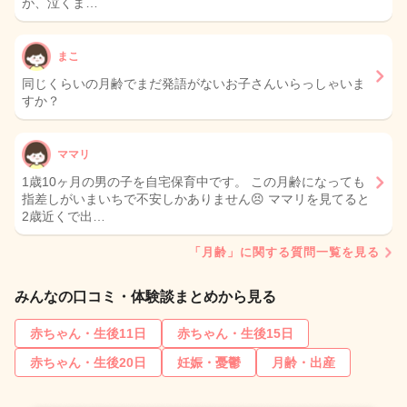
が、泣くま…
まこ
同じくらいの月齢でまだ発語がないお子さんいらっしゃいま
すか？
ママリ
1歳10ヶ月の男の子を自宅保育中です。 この月齢になっても
指差しがいまいちで不安しかありません😣 ママリを見てると
2歳近くで出…
「月齢」に関する質問一覧を見る
みんなの口コミ・体験談まとめから見る
赤ちゃん・生後11日
赤ちゃん・生後15日
赤ちゃん・生後20日
妊娠・憂鬱
月齢・出産