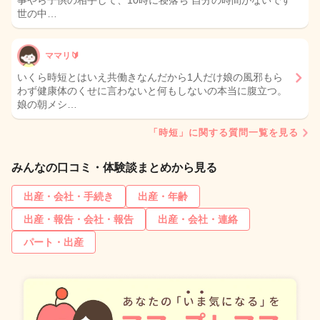
事やら子供の相手して、10時に寝落ち 自分の時間がないです
世の中…
ママリ🔰
いくら時短とはいえ共働きなんだから1人だけ娘の風邪もら
わず健康体のくせに言わないと何もしないの本当に腹立つ。
娘の朝メシ…
「時短」に関する質問一覧を見る
みんなの口コミ・体験談まとめから見る
出産・会社・手続き
出産・年齢
出産・報告・会社・報告
出産・会社・連絡
パート・出産