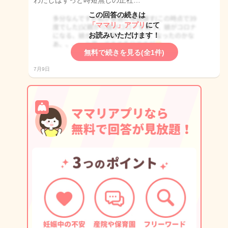
わたしはずっと時短無しの正社…
この回答の続きは
「ママリ」アプリ
にて
お読みいただけます！
無料で続きを見る(全1件)
7月9日