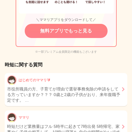
＼ママリアプリをダウンロードして／
無料アプリでもっと見る
※一部プレミアム会員限定の機能もございます
時短に関する質問
はじめてのママリ🔰
市役所職員の方、子育てが理由で選挙事務免除の申請をして
る方っていますか？？？ 0歳と2歳の子供がおり、来年復職予
定です。 …
ママリ
時短だけど業務量はフル 5時半に起きて7時出発 5時帰宅、家