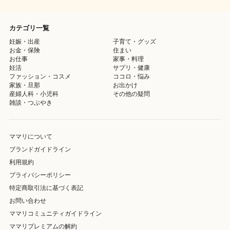
カテゴリ一覧
妊娠・出産
子育て・グッズ
お金・保険
住まい
お仕事
家事・料理
妊活
サプリ・健康
ファッション・コスメ
ココロ・悩み
家族・旦那
お出かけ
産婦人科・小児科
その他の疑問
雑談・つぶやき
ママリについて
ブランドガイドライン
利用規約
プライバシーポリシー
特定商取引法に基づく表記
お問い合わせ
ママリコミュニティガイドライン
ママリプレミアムの解約