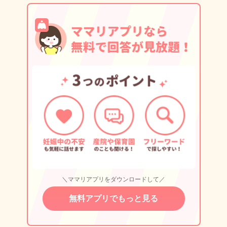
＼ママリアプリをダウンロードして／
無料アプリでもっと見る