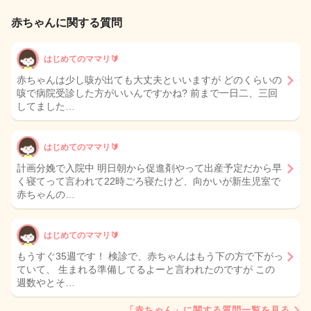
赤ちゃんに関する質問
はじめてのママリ🔰
赤ちゃんは少し咳が出ても大丈夫といいますが どのくらいの
咳で病院受診した方がいいんですかね? 前まで一日二、三回
してました…
はじめてのママリ🔰
計画分娩で入院中 明日朝から促進剤やって出産予定だから早
く寝てって言われて22時ごろ寝たけど、向かいが新生児室で
赤ちゃんの…
はじめてのママリ🔰
もうすぐ35週です！ 検診で、赤ちゃんはもう下の方で下がっ
ていて、 生まれる準備してるよーと言われたのですが この
週数やとそ…
「赤ちゃん」に関する質問一覧を見る