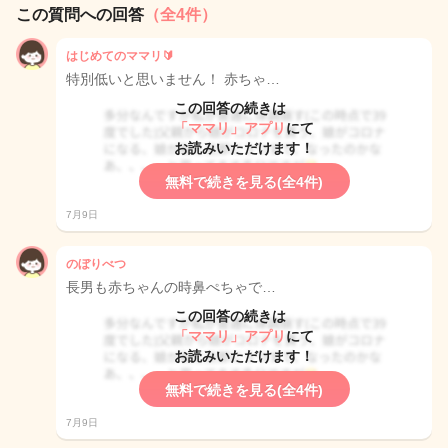
この質問への回答
（全4件）
はじめてのママリ🔰
特別低いと思いません！ 赤ちゃ…
この回答の続きは
「ママリ」アプリ
にて
お読みいただけます！
無料で続きを見る(全4件)
7月9日
のぼりべつ
長男も赤ちゃんの時鼻ぺちゃで…
この回答の続きは
「ママリ」アプリ
にて
お読みいただけます！
無料で続きを見る(全4件)
7月9日