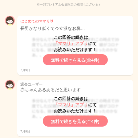
※一部プレミアム会員限定の機能もございます
はじめてのママリ🔰
長男かなり低くて今立派なお鼻…
この回答の続きは
「ママリ」アプリ
にて
お読みいただけます！
無料で続きを見る(全4件)
7月9日
退会ユーザー
赤ちゃんあるあるだと思います…
この回答の続きは
「ママリ」アプリ
にて
お読みいただけます！
無料で続きを見る(全4件)
7月9日