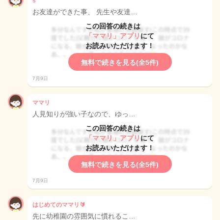
s
お友達ができた事、 先生や友達…
この回答の続きは
「ママリ」アプリ
にて
お読みいただけます！
無料で続きを見る(全5件)
7月9日
ママリ
人見知りが強い子なので、ゆっ…
この回答の続きは
「ママリ」アプリ
にて
お読みいただけます！
無料で続きを見る(全5件)
7月9日
はじめてのママリ🔰
先に幼稚園の雰囲気に慣れるこ…