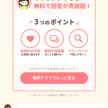
＼ママリアプリをダウンロードして／
無料アプリでもっと見る
※一部プレミアム会員限定の機能もございます