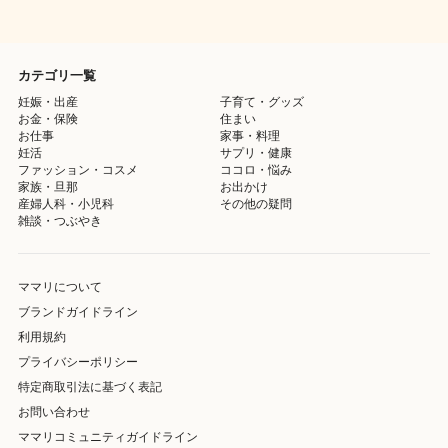
カテゴリ一覧
妊娠・出産
子育て・グッズ
お金・保険
住まい
お仕事
家事・料理
妊活
サプリ・健康
ファッション・コスメ
ココロ・悩み
家族・旦那
お出かけ
産婦人科・小児科
その他の疑問
雑談・つぶやき
ママリについて
ブランドガイドライン
利用規約
プライバシーポリシー
特定商取引法に基づく表記
お問い合わせ
ママリコミュニティガイドライン