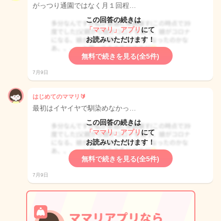
がっつり通園ではなく月１回程…
この回答の続きは
「ママリ」アプリ
にて
お読みいただけます！
無料で続きを見る(全5件)
7月9日
はじめてのママリ🔰
最初はイヤイヤで馴染めなかっ…
この回答の続きは
「ママリ」アプリ
にて
お読みいただけます！
無料で続きを見る(全5件)
7月9日