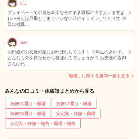
にこ
プライベートでの喜怒哀楽をそのまま職場に出す人いますよ
ね〜例えば旦那とうまくいかない時にイライラしてたり笑 今
日は機嫌…
mari
明日娘がお友達の家にお呼ばれしてます！ ２年生の女の子、
どんなものを持たせたら喜ばれるでしょうか？ お友達の親御
さんは私…
「職場」に関する質問一覧を見る
みんなの口コミ・体験談まとめから見る
妊娠11週目・職場
妊娠12週目・職場
妊娠13週目・職場
安定期・妊娠・職場
安定期・妊娠・報告・職場・報告