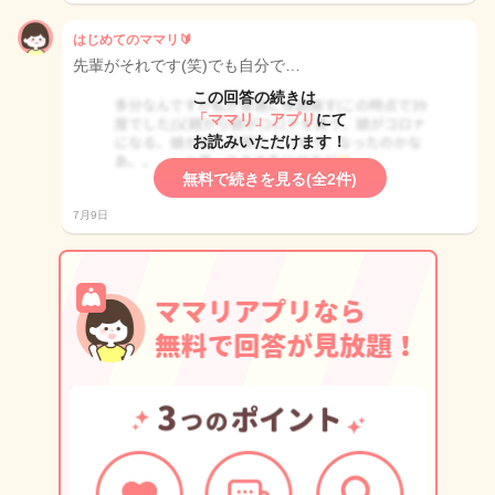
はじめてのママリ🔰
先輩がそれです(笑)でも自分で…
この回答の続きは
「ママリ」アプリ
にて
お読みいただけます！
無料で続きを見る(全2件)
7月9日