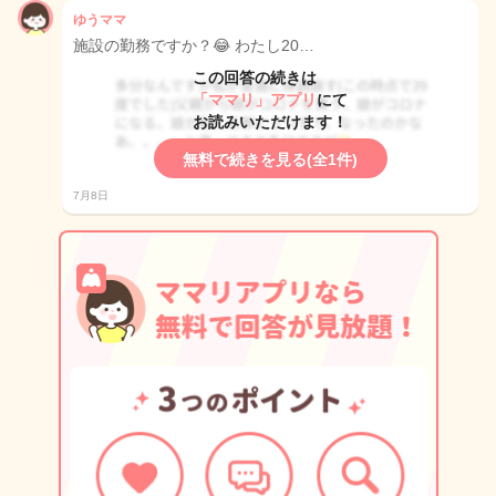
ゆうママ
施設の勤務ですか？😂 わたし20…
この回答の続きは
「ママリ」アプリ
にて
お読みいただけます！
無料で続きを見る(全1件)
7月8日