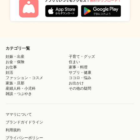
カテゴリ一覧
妊娠・出産
子育て・グッズ
お金・保険
住まい
お仕事
家事・料理
妊活
サプリ・健康
ファッション・コスメ
ココロ・悩み
家族・旦那
お出かけ
産婦人科・小児科
その他の疑問
雑談・つぶやき
ママリについて
ブランドガイドライン
利用規約
プライバシーポリシー