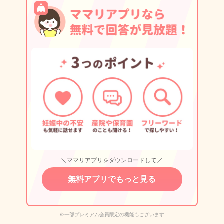
＼ママリアプリをダウンロードして／
無料アプリでもっと見る
※一部プレミアム会員限定の機能もございます