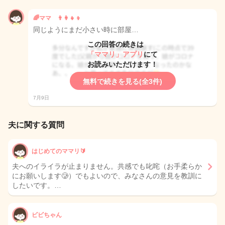
🌈ママ 👨‍👩‍👧‍👦
同じようにまだ小さい時に部屋…
この回答の続きは
「ママリ」アプリ
にて
お読みいただけます！
無料で続きを見る(全3件)
7月9日
夫に関する質問
はじめてのママリ🔰
夫へのイライラが止まりません。共感でも叱咤（お手柔らか
にお願いします🥲）でもよいので、みなさんの意見を教訓に
したいです。…
ビビちゃん