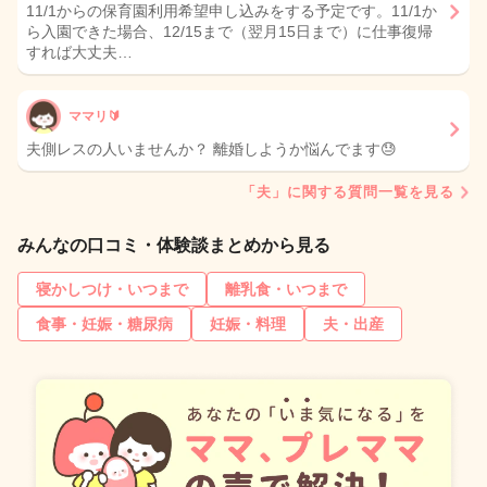
11/1からの保育園利用希望申し込みをする予定です。11/1か
ら入園できた場合、12/15まで（翌月15日まで）に仕事復帰
すれば大丈夫…
ママリ🔰
夫側レスの人いませんか？ 離婚しようか悩んでます😓
「夫」に関する質問一覧を見る
みんなの口コミ・体験談まとめから見る
寝かしつけ・いつまで
離乳食・いつまで
食事・妊娠・糖尿病
妊娠・料理
夫・出産