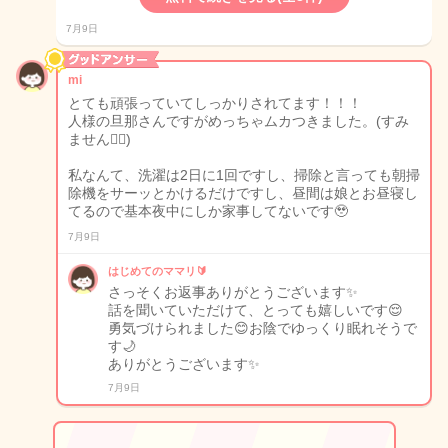
7月9日
mi
とても頑張っていてしっかりされてます！！！
人様の旦那さんですがめっちゃムカつきました。(すみ
ません🙇‍♀️)
私なんて、洗濯は2日に1回ですし、掃除と言っても朝掃
除機をサーッとかけるだけですし、昼間は娘とお昼寝し
てるので基本夜中にしか家事してないです🥹
7月9日
はじめてのママリ🔰
さっそくお返事ありがとうございます✨
話を聞いていただけて、とっても嬉しいです😌
勇気づけられました😊お陰でゆっくり眠れそうで
す🌙
ありがとうございます✨
7月9日