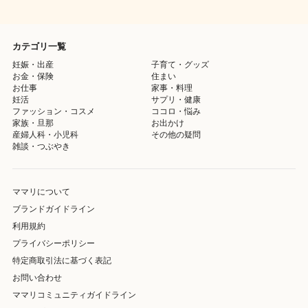
カテゴリ一覧
妊娠・出産
子育て・グッズ
お金・保険
住まい
お仕事
家事・料理
妊活
サプリ・健康
ファッション・コスメ
ココロ・悩み
家族・旦那
お出かけ
産婦人科・小児科
その他の疑問
雑談・つぶやき
ママリについて
ブランドガイドライン
利用規約
プライバシーポリシー
特定商取引法に基づく表記
お問い合わせ
ママリコミュニティガイドライン