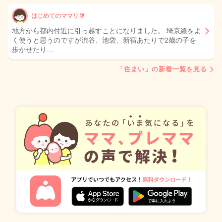
はじめてのママリ🔰
地方から都内付近に引っ越すことになりました。 埼京線をよ
く使うと思うのですが渋谷、池袋、新宿あたりで2歳の子を
歩かせたり…
「住まい」の新着一覧を見る