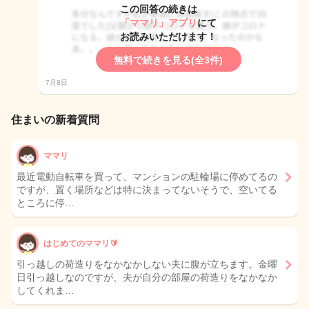
この回答の続きは
「ママリ」アプリ
にて
お読みいただけます！
無料で続きを見る(全3件)
7月8日
住まいの新着質問
ママリ
最近電動自転車を買って、マンションの駐輪場に停めてるの
ですが、置く場所などは特に決まってないそうで、空いてる
ところに停…
はじめてのママリ🔰
引っ越しの荷造りをなかなかしない夫に腹が立ちます。金曜
日引っ越しなのですが、夫が自分の部屋の荷造りをなかなか
してくれま…