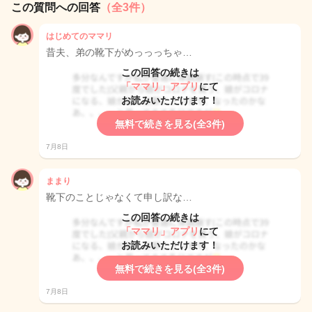
この質問への回答
（全3件）
はじめてのママリ
昔夫、弟の靴下がめっっっちゃ…
この回答の続きは
「ママリ」アプリ
にて
お読みいただけます！
無料で続きを見る(全3件)
7月8日
ままり
靴下のことじゃなくて申し訳な…
この回答の続きは
「ママリ」アプリ
にて
お読みいただけます！
無料で続きを見る(全3件)
7月8日