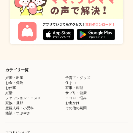
カテゴリ一覧
妊娠・出産
子育て・グッズ
お金・保険
住まい
お仕事
家事・料理
妊活
サプリ・健康
ファッション・コスメ
ココロ・悩み
家族・旦那
お出かけ
産婦人科・小児科
その他の疑問
雑談・つぶやき
ママリについて