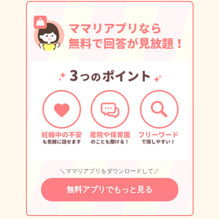
＼ママリアプリをダウンロードして／
無料アプリでもっと見る