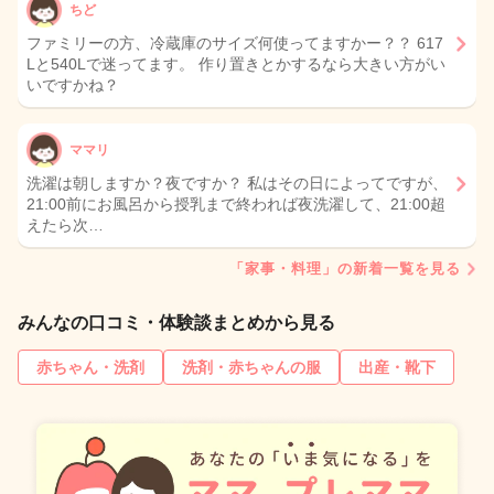
ちど
ファミリーの方、冷蔵庫のサイズ何使ってますかー？？ 617
Lと540Lで迷ってます。 作り置きとかするなら大きい方がい
いですかね？
ママリ
洗濯は朝しますか？夜ですか？ 私はその日によってですが、
21:00前にお風呂から授乳まで終われば夜洗濯して、21:00超
えたら次…
「家事・料理」の新着一覧を見る
みんなの口コミ・体験談まとめから見る
赤ちゃん・洗剤
洗剤・赤ちゃんの服
出産・靴下