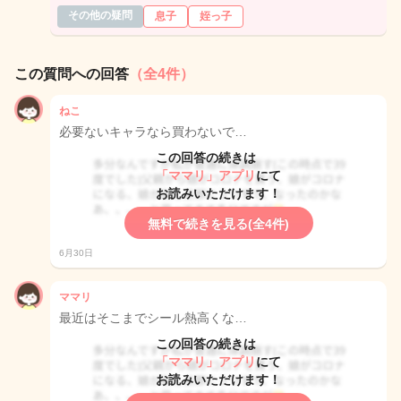
その他の疑問
息子
姪っ子
この質問への回答
（全4件）
ねこ
必要ないキャラなら買わないで…
この回答の続きは
「ママリ」アプリ
にて
お読みいただけます！
無料で続きを見る(全4件)
6月30日
ママリ
最近はそこまでシール熱高くな…
この回答の続きは
「ママリ」アプリ
にて
お読みいただけます！