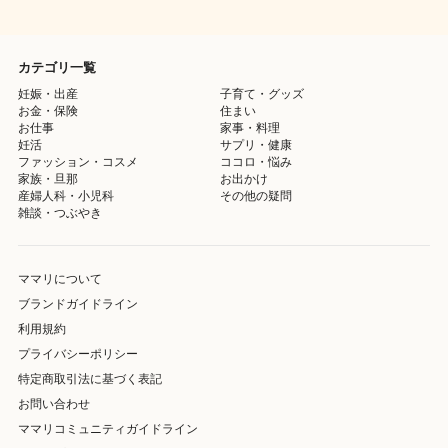
カテゴリ一覧
妊娠・出産
子育て・グッズ
お金・保険
住まい
お仕事
家事・料理
妊活
サプリ・健康
ファッション・コスメ
ココロ・悩み
家族・旦那
お出かけ
産婦人科・小児科
その他の疑問
雑談・つぶやき
ママリについて
ブランドガイドライン
利用規約
プライバシーポリシー
特定商取引法に基づく表記
お問い合わせ
ママリコミュニティガイドライン