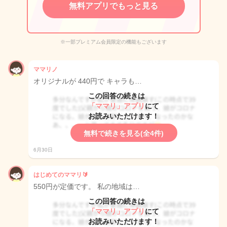
無料アプリでもっと見る
※一部プレミアム会員限定の機能もございます
ママリノ
オリジナルが 440円で キャラも…
この回答の続きは
「ママリ」アプリ
にて
お読みいただけます！
無料で続きを見る(全4件)
6月30日
はじめてのママリ🔰
550円が定価です。 私の地域は…
この回答の続きは
「ママリ」アプリ
にて
お読みいただけます！