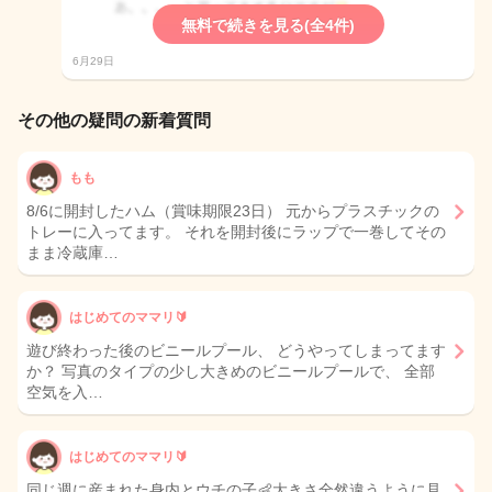
無料で続きを見る(全4件)
6月29日
その他の疑問の新着質問
もも
8/6に開封したハム（賞味期限23日） 元からプラスチックの
トレーに入ってます。 それを開封後にラップで一巻してその
まま冷蔵庫…
はじめてのママリ🔰
遊び終わった後のビニールプール、 どうやってしまってます
か？ 写真のタイプの少し大きめのビニールプールで、 全部
空気を入…
はじめてのママリ🔰
同じ週に産まれた身内とウチの子👶大きさ全然違うように見