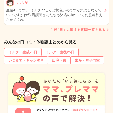
ママリ🔰
生後4日です。 ミルク??吐くと黄色いのですが気にしなくて
いいですかね💦 看護師さんたちも沐浴の時ついてた服着替え
させてくれ…
「生後4日」に関する質問一覧を見る
みんなの口コミ・体験談まとめから見る
ミルク・生後20日
ミルク・生後25日
いつまで・ギャン泣き
出産・歯
出産・母子同室