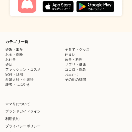
カテゴリ一覧
妊娠・出産
子育て・グッズ
お金・保険
住まい
お仕事
家事・料理
妊活
サプリ・健康
ファッション・コスメ
ココロ・悩み
家族・旦那
お出かけ
産婦人科・小児科
その他の疑問
雑談・つぶやき
ママリについて
ブランドガイドライン
利用規約
プライバシーポリシー