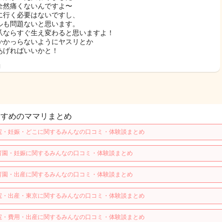
全然痛くないんですよ〜
に行く必要はないですし、
ルも問題ないと思います。
爪ならすぐ生え変わると思いますよ！
かかっらないようにヤスリとか
あげればいいかと！
日
すすめのママリまとめ
院・妊娠・どこに関するみんなの口コミ・体験談まとめ
育園・妊娠に関するみんなの口コミ・体験談まとめ
育園・出産に関するみんなの口コミ・体験談まとめ
院・出産・東京に関するみんなの口コミ・体験談まとめ
院・費用・出産に関するみんなの口コミ・体験談まとめ