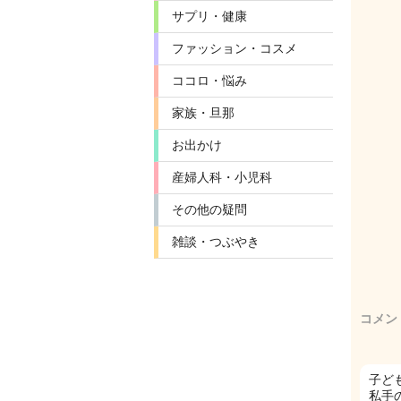
サプリ・健康
ファッション・コスメ
ココロ・悩み
家族・旦那
お出かけ
産婦人科・小児科
その他の疑問
雑談・つぶやき
コメン
子ど
私手