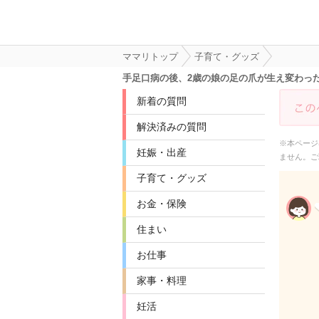
ママリトップ
子育て・グッズ
手足口病の後、2歳の娘の足の爪が生え変わっ
新着の質問
解決済みの質問
※本ページ
妊娠・出産
ません。ご
子育て・グッズ
お金・保険
住まい
お仕事
家事・料理
妊活