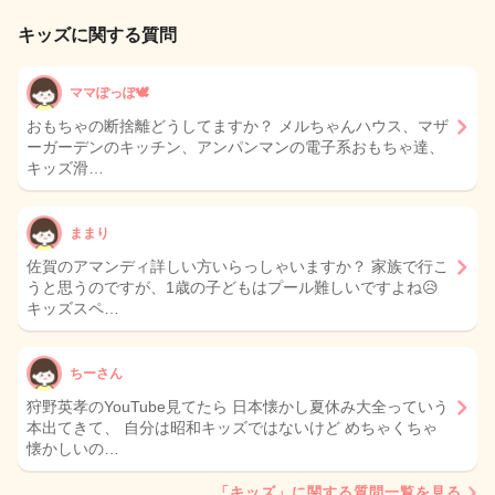
キッズに関する質問
ママぽっぽ🕊️
おもちゃの断捨離どうしてますか？ メルちゃんハウス、マザ
ーガーデンのキッチン、アンパンマンの電子系おもちゃ達、
キッズ滑…
ままり
佐賀のアマンディ詳しい方いらっしゃいますか？ 家族で行こ
うと思うのですが、1歳の子どもはプール難しいですよね😥
キッズスペ…
ちーさん
狩野英孝のYouTube見てたら 日本懐かし夏休み大全っていう
本出てきて、 自分は昭和キッズではないけど めちゃくちゃ
懐かしいの…
「キッズ」に関する質問一覧を見る