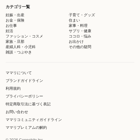
カテゴリ一覧
妊娠・出産
子育て・グッズ
お金・保険
住まい
お仕事
家事・料理
妊活
サプリ・健康
ファッション・コスメ
ココロ・悩み
家族・旦那
お出かけ
産婦人科・小児科
その他の疑問
雑談・つぶやき
ママリについて
ブランドガイドライン
利用規約
プライバシーポリシー
特定商取引法に基づく表記
お問い合わせ
ママリコミュニティガイドライン
ママリプレミアムの解約
© 2026 Connehito Inc.