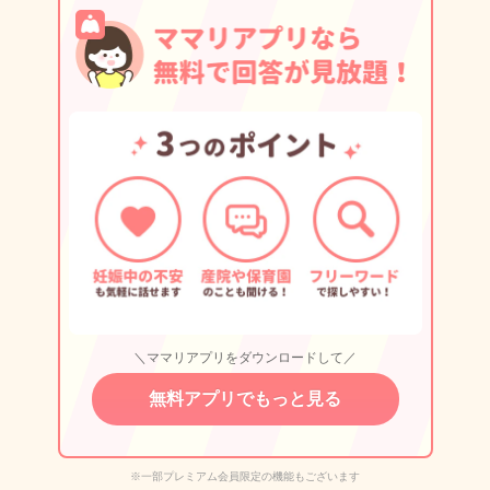
＼ママリアプリをダウンロードして／
無料アプリでもっと見る
※一部プレミアム会員限定の機能もございます