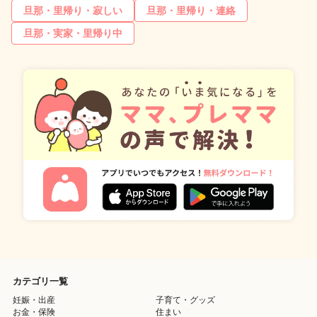
旦那・里帰り・寂しい
旦那・里帰り・連絡
旦那・実家・里帰り中
カテゴリ一覧
妊娠・出産
子育て・グッズ
お金・保険
住まい