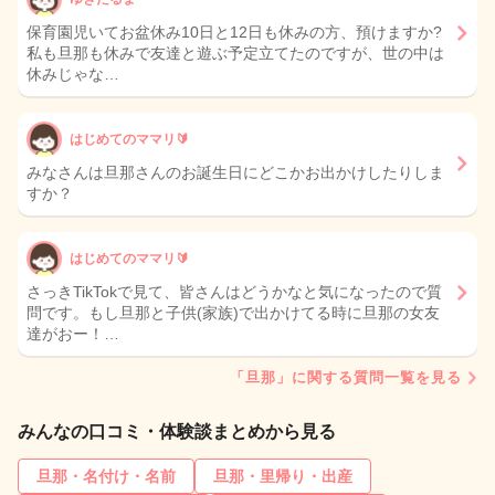
保育園児いてお盆休み10日と12日も休みの方、預けますか?
私も旦那も休みで友達と遊ぶ予定立てたのですが、世の中は
休みじゃな…
はじめてのママリ🔰
みなさんは旦那さんのお誕生日にどこかお出かけしたりしま
すか？
はじめてのママリ🔰
さっきTikTokで見て、皆さんはどうかなと気になったので質
問です。もし旦那と子供(家族)で出かけてる時に旦那の女友
達がおー！…
「旦那」に関する質問一覧を見る
みんなの口コミ・体験談まとめから見る
旦那・名付け・名前
旦那・里帰り・出産