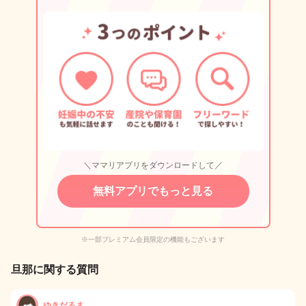
＼ママリアプリをダウンロードして／
無料アプリでもっと見る
※一部プレミアム会員限定の機能もございます
旦那に関する質問
ゆきだるま