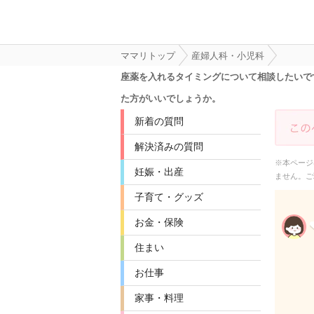
ママリトップ
産婦人科・小児科
座薬を入れるタイミングについて相談したいです
た方がいいでしょうか。
新着の質問
解決済みの質問
※本ページ
妊娠・出産
ません。ご
子育て・グッズ
お金・保険
住まい
お仕事
家事・料理