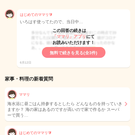
はじめてのママリ🔰
いろはす使ってたので、当日中…
この回答の続きは
「ママリ」アプリ
にて
お読みいただけます！
無料で続きを見る(全3件)
6月12日
家事・料理の新着質問
ママリ
海水浴に昼ごはん持参するとしたら どんなものを持っていき
ますか？ 海の家はあるのですが高いので家で作るか スーパ
ーで買う…
はじめてのママリ🔰