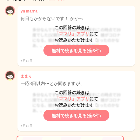
yh marna
何日もかからないです！ かかっ…
この回答の続きは
「ママリ」アプリ
にて
お読みいただけます！
無料で続きを見る(全3件)
6月12日
ままり
一応3日以内〜とか聞きますが、…
この回答の続きは
「ママリ」アプリ
にて
お読みいただけます！
無料で続きを見る(全3件)
6月12日