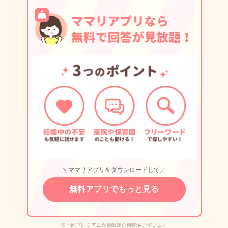
＼ママリアプリをダウンロードして／
無料アプリでもっと見る
※一部プレミアム会員限定の機能もございます