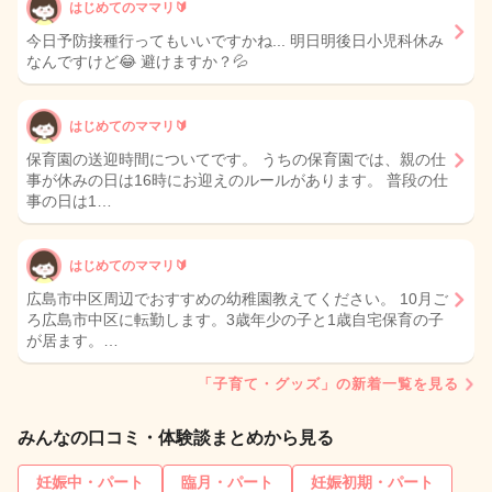
はじめてのママリ🔰
今日予防接種行ってもいいですかね... 明日明後日小児科休み
なんですけど😂 避けますか？💦
はじめてのママリ🔰
保育園の送迎時間についてです。 うちの保育園では、親の仕
事が休みの日は16時にお迎えのルールがあります。 普段の仕
事の日は1…
はじめてのママリ🔰
広島市中区周辺でおすすめの幼稚園教えてください。 10月ご
ろ広島市中区に転勤します。3歳年少の子と1歳自宅保育の子
が居ます。…
「子育て・グッズ」の新着一覧を見る
みんなの口コミ・体験談まとめから見る
妊娠中・パート
臨月・パート
妊娠初期・パート