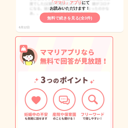
「ママリ」アプリ
にて
お読みいただけます！
無料で続きを見る(全3件)
6月12日