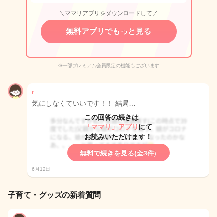
＼ママリアプリをダウンロードして／
無料アプリでもっと見る
※一部プレミアム会員限定の機能もございます
r
気にしなくていいです！！ 結局…
この回答の続きは
「ママリ」アプリ
にて
お読みいただけます！
無料で続きを見る(全3件)
6月12日
子育て・グッズの新着質問