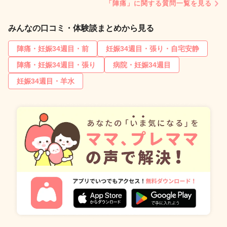
「陣痛」に関する質問一覧を見る
みんなの口コミ・体験談まとめから見る
陣痛・妊娠34週目・前
妊娠34週目・張り・自宅安静
陣痛・妊娠34週目・張り
病院・妊娠34週目
妊娠34週目・羊水