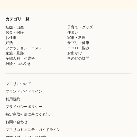
カテゴリ一覧
妊娠・出産
子育て・グッズ
お金・保険
住まい
お仕事
家事・料理
妊活
サプリ・健康
ファッション・コスメ
ココロ・悩み
家族・旦那
お出かけ
産婦人科・小児科
その他の疑問
雑談・つぶやき
ママリについて
ブランドガイドライン
利用規約
プライバシーポリシー
特定商取引法に基づく表記
お問い合わせ
ママリコミュニティガイドライン