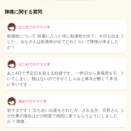
陣痛に関する質問
はじめてのママリ🔰
粘液栓について 36週に入った頃に粘液栓が出て、今日も出ま
した。 みなさんは粘液栓が出でどれくらいで陣痛が来ました
か？
はじめてのママリ🔰
あと4日で予定日を迎える妊婦です。 一昨日から鼻風邪を引
いてしまい、熱はないのですがくしゃみと鼻水が酷くて本当
に辛いです…
初めてのママリ🔰
初マタです！ 立ち会い出産をされた方、される方、旦那さん
が仕事の場合はどの程度で病院に来てもらうようにしました
か？ 陣痛…