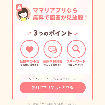
＼ママリアプリをダウンロードして／
無料アプリでもっと見る
※一部プレミアム会員限定の機能もございます