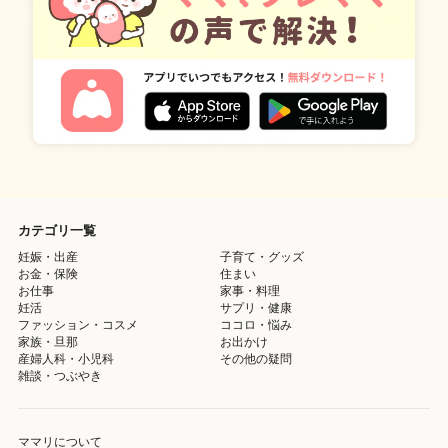
カテゴリ一覧
妊娠・出産
子育て・グッズ
お金・保険
住まい
お仕事
家事・料理
妊活
サプリ・健康
ファッション・コスメ
ココロ・悩み
家族・旦那
お出かけ
産婦人科・小児科
その他の疑問
雑談・つぶやき
ママリについて