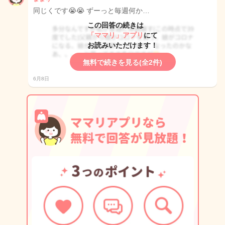
同じくです😭😭 ずーっと毎週何か…
この回答の続きは
「ママリ」アプリ
にて
お読みいただけます！
無料で続きを見る(全2件)
6月8日