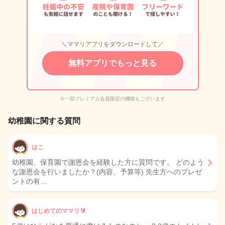
＼ママリアプリをダウンロードして／
無料アプリでもっと見る
※一部プレミアム会員限定の機能もございます
幼稚園に関する質問
はこ
幼稚園、保育園で謝恩会を経験した方に質問です。 どのよう
な謝恩会を行いましたか？(内容、予算等) 先生方へのプレゼ
ントの有…
はじめてのママリ🔰