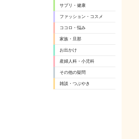
サプリ・健康
ファッション・コスメ
ココロ・悩み
家族・旦那
お出かけ
産婦人科・小児科
その他の疑問
雑談・つぶやき