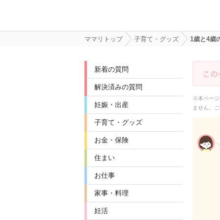
ママリトップ
子育て・グッズ
1歳と4
新着の質問
解決済みの質問
※本ページ
妊娠・出産
ません。ご
子育て・グッズ
お金・保険
住まい
お仕事
家事・料理
妊活