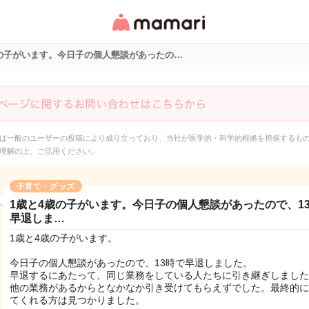
女性専用匿名QAアプ
リ・情報サイト
歳の子がいます。今日子の個人懇談があったの…
は一般のユーザーの投稿により成り立っており、当社が医学的・科学的根拠を担保するも
理解の上、ご活用ください。
子育て・グッズ
1歳と4歳の子がいます。今日子の個人懇談があったので、1
早退しま…
1歳と4歳の子がいます。
今日子の個人懇談があったので、13時で早退しました。
早退するにあたって、同じ業務をしている人たちに引き継ぎしました
他の業務があるからとなかなか引き受けてもらえずでした。最終的に
てくれる方は見つかりました。