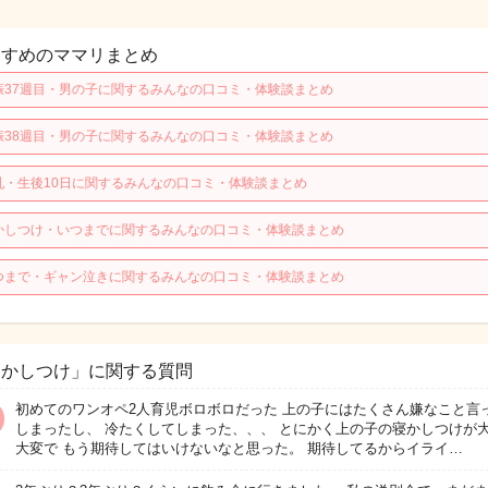
すすめのママリまとめ
娠37週目・男の子に関するみんなの口コミ・体験談まとめ
娠38週目・男の子に関するみんなの口コミ・体験談まとめ
乳・生後10日に関するみんなの口コミ・体験談まとめ
かしつけ・いつまでに関するみんなの口コミ・体験談まとめ
つまで・ギャン泣きに関するみんなの口コミ・体験談まとめ
寝かしつけ」に関する質問
初めてのワンオペ2人育児ボロボロだった 上の子にはたくさん嫌なこと言
しまったし、 冷たくしてしまった、、、 とにかく上の子の寝かしつけが
大変で もう期待してはいけないなと思った。 期待してるからイライ…