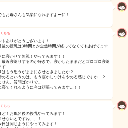
でもお母さんも気楽になれますよーに！
くもち
ントありがとうございます！
呂後の授乳は3時間とか全然時間が経ってなくてもあげてます
ドに寝かせて無視！やってみます！！
、最近寝返りするのが好きで、寝かしたままだとゴロゴロ寝返
ます…
りはもう思うがままにさせときましたか？
諦めるというのは、もう寝かしつけをやめる感じですか…？
ません、質問ばかりで…
に寝てくれるように今は頑張ってみます…！！
くもち
ほど！お風呂後の授乳やってみます！
させないとですね、、！
今日は同じようにやってみます！