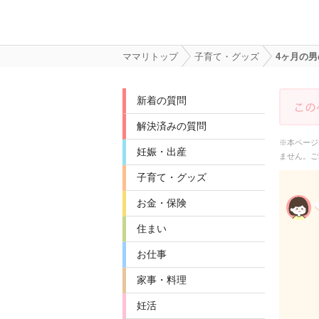
ママリトップ
子育て・グッズ
4ヶ月の
新着の質問
解決済みの質問
※本ページ
妊娠・出産
ません。ご
子育て・グッズ
お金・保険
住まい
お仕事
家事・料理
妊活