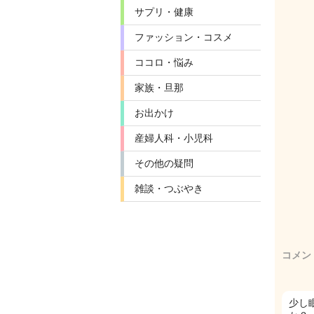
サプリ・健康
ファッション・コスメ
ココロ・悩み
家族・旦那
お出かけ
産婦人科・小児科
その他の疑問
雑談・つぶやき
コメン
少し