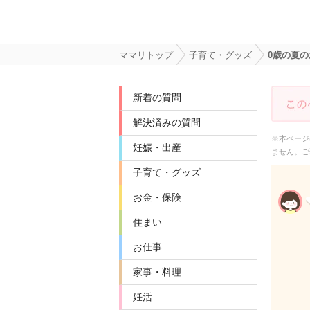
ママリトップ
子育て・グッズ
0歳の夏
新着の質問
解決済みの質問
※本ページ
妊娠・出産
ません。ご
子育て・グッズ
お金・保険
住まい
お仕事
家事・料理
妊活