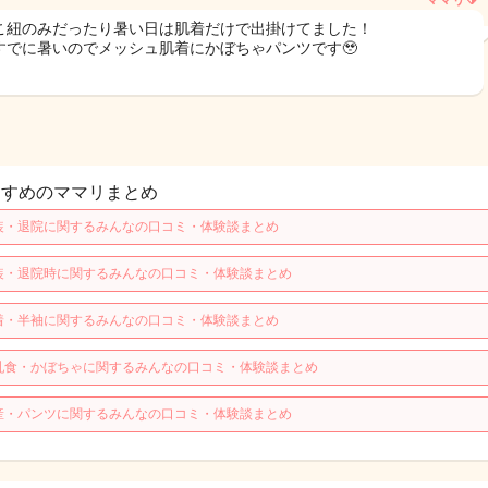
ママリ🔰
こ紐のみだったり暑い日は肌着だけで出掛けてました！
すでに暑いのでメッシュ肌着にかぼちゃパンツです🥹
すすめのママリまとめ
装・退院に関するみんなの口コミ・体験談まとめ
装・退院時に関するみんなの口コミ・体験談まとめ
着・半袖に関するみんなの口コミ・体験談まとめ
乳食・かぼちゃに関するみんなの口コミ・体験談まとめ
産・パンツに関するみんなの口コミ・体験談まとめ