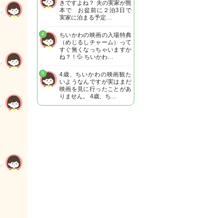
きですよね？ 夫の実家が熊
本で お盆前に２泊3日で
実家に泊まる予定…
4
ちいかわの映画の入場特典
（めじるしチャーム）って
すぐ無くなっちゃいますか
ね？！💦 ちいかわ…
5
4歳、ちいかわの映画観た
いようなんですが実はまだ
映画を見に行ったことがあ
りません。 4歳、ち…