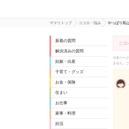
ママリトップ
ココロ・悩み
やっぱり私
新着の質問
解決済みの質問
※本ページ
妊娠・出産
ません。ご
子育て・グッズ
お金・保険
住まい
お仕事
家事・料理
妊活