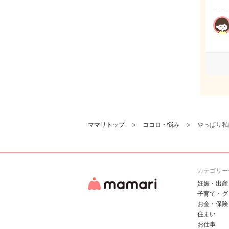
ママリトップ
ココロ・悩み
やっぱり私
カテゴリー
妊娠・出産
子育て・グ
お金・保険
住まい
お仕事