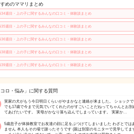
すすめのママリまとめ
娠34週目・上の子に関するみんなの口コミ・体験談まとめ
娠35週目・上の子に関するみんなの口コミ・体験談まとめ
娠36週目・上の子に関するみんなの口コミ・体験談まとめ
娠38週目・上の子に関するみんなの口コミ・体験談まとめ
娠39週目・上の子に関するみんなの口コミ・体験談まとめ
ココロ・悩み」に関する質問
実家の犬がもう今日明日くらいがやまかなと連絡が来ました。 ショックで
でも17歳で今まで元気でいてくれたのがすごいことだねってちゃんとお別
てあげたいです。 実母がかなり落ち込んでしまっています。 実家か…
5歳息子が体操教室でお友達の顔に足をぶつけてしまいました わざとでは
ません 本人もその場で謝ったそうです (親は別室のモニターで見学してます