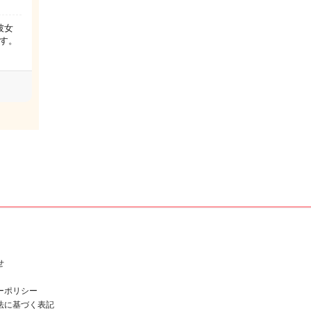
彼女
す。
せ
ーポリシー
法に基づく表記