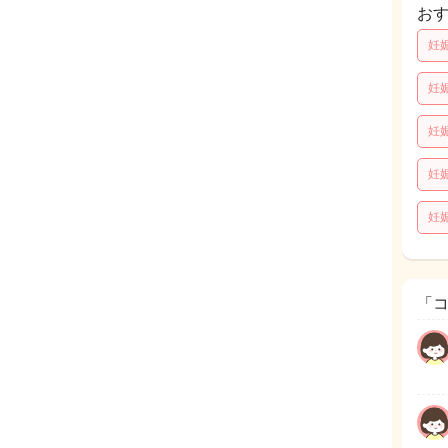
お
妊
妊
妊
妊
妊
「