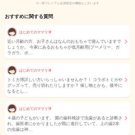
※一部プレミアム会員限定の機能もございます
おすすめに関する質問
はじめてのママリ🔰
近い月齢の方、お子さんはなんのおもちゃで遊んでいますで
しょうか。 今家にあるおもちゃが低月齢用(プーメリー、ガ
ラガラ、ボ…
はじめてのママリ🔰
トミカ博詳しい方いらっしゃいませんか？！ コラボトミカや
グッズって、売り切れたりしますか？ 催し物とかも、後半に
なるとし…
はじめてのママリ🔰
４歳の子どもがいます。 園の歯科検診で虫歯があると診断さ
れ、歯医者にかかりましたが既に進行していて、上の歯2本
の虫歯は神…