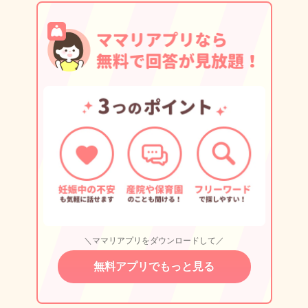
＼ママリアプリをダウンロードして／
無料アプリでもっと見る