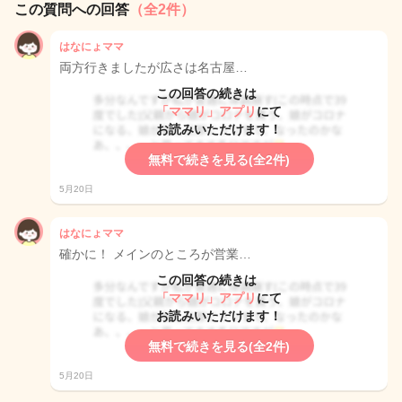
この質問への回答
（全2件）
はなにょママ
両方行きましたが広さは名古屋…
この回答の続きは
「ママリ」アプリ
にて
お読みいただけます！
無料で続きを見る(全2件)
5月20日
はなにょママ
確かに！ メインのところが営業…
この回答の続きは
「ママリ」アプリ
にて
お読みいただけます！
無料で続きを見る(全2件)
5月20日