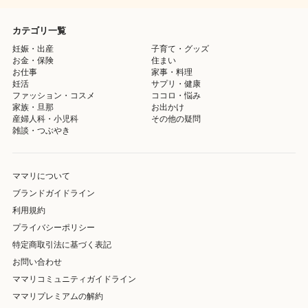
カテゴリ一覧
妊娠・出産
子育て・グッズ
お金・保険
住まい
お仕事
家事・料理
妊活
サプリ・健康
ファッション・コスメ
ココロ・悩み
家族・旦那
お出かけ
産婦人科・小児科
その他の疑問
雑談・つぶやき
ママリについて
ブランドガイドライン
利用規約
プライバシーポリシー
特定商取引法に基づく表記
お問い合わせ
ママリコミュニティガイドライン
ママリプレミアムの解約