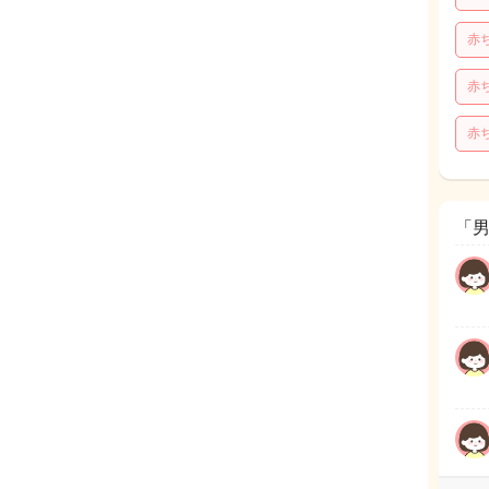
赤
赤
赤
「