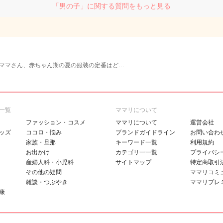
「男の子」に関する質問をもっと見る
ママさん、赤ちゃん期の夏の服装の定番はど…
一覧
ママリについて
ファッション・コスメ
ママリについて
運営会社
ッズ
ココロ・悩み
ブランドガイドライン
お問い合わ
家族・旦那
キーワード一覧
利用規約
お出かけ
カテゴリ一一覧
プライバシ
産婦人科・小児科
サイトマップ
特定商取引
その他の疑問
ママリコミ
雑談・つぶやき
ママリプレ
康