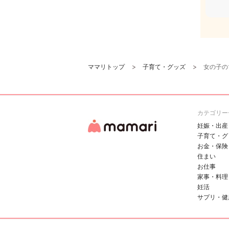
ママリトップ
子育て・グッズ
女の子の
カテゴリー
妊娠・出産
子育て・グ
お金・保険
住まい
お仕事
家事・料理
妊活
サプリ・健