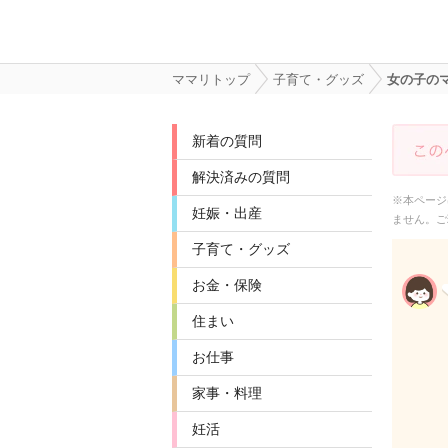
ママリトップ
子育て・グッズ
女の子の
新着の質問
解決済みの質問
※本ページ
妊娠・出産
ません。ご
子育て・グッズ
お金・保険
住まい
お仕事
家事・料理
妊活