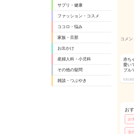
サプリ・健康
ファッション・コスメ
ココロ・悩み
家族・旦那
コメン
お出かけ
産婦人科・小児科
赤ち
愛いで
その他の疑問
ブル
5月19
雑談・つぶやき
お
お
女