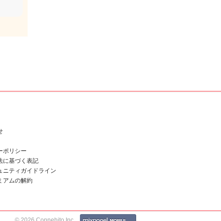
せ
ーポリシー
法に基づく表記
ュニティガイドライン
ミアムの解約
© 2026 Connehito Inc.