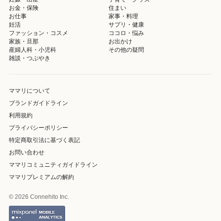
お金・保険
住まい
お仕事
家事・料理
妊活
サプリ・健康
ファッション・コスメ
ココロ・悩み
家族・旦那
お出かけ
産婦人科・小児科
その他の疑問
雑談・つぶやき
ママリについて
ブランドガイドライン
利用規約
プライバシーポリシー
特定商取引法に基づく表記
お問い合わせ
ママリコミュニティガイドライン
ママリプレミアムの解約
© 2026 Connehito Inc.