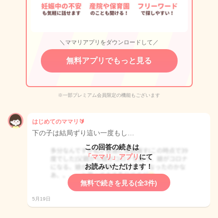
＼ママリアプリをダウンロードして／
無料アプリでもっと見る
※一部プレミアム会員限定の機能もございます
はじめてのママリ🔰
下の子は結局ずり這い一度もし…
この回答の続きは
「ママリ」アプリ
にて
お読みいただけます！
無料で続きを見る(全3件)
5月19日