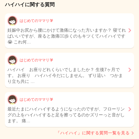
ハイハイに関する質問
はじめてのママリ🔰
妊娠中お尻から腰にかけて激痛になった方いますか？ 寝てれ
ばいいですが、座ると激痛🧎‍♀️歩くのもキツくてハイハイです
😭 これ何…
はじめてのママリ🔰
ハイハイ お座りどれくらいでしましたか？ 生後7ヶ月で
す。 お座り ハイハイ今だにしません。 ずり這い つかま
り立ち共に …
はじめてのママリ🔰
最近たまにハイハイするようになったのですが、フローリン
グの上をハイハイすると足を擦ってるのかズリーっと音がし
ます。 痛…
「ハイハイ」に関する質問一覧を見る