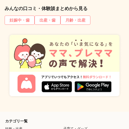
みんなの口コミ・体験談まとめから見る
妊娠中・歯
出産・歯
月齢・出産
カテゴリ一覧
妊娠・出産
子育て・グッズ