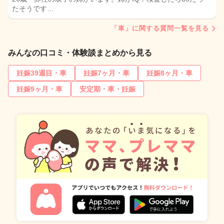
たそうです…
「車」に関する質問一覧を見る
みんなの口コミ・体験談まとめから見る
妊娠39週目・車
妊娠7ヶ月・車
妊娠8ヶ月・車
妊娠9ヶ月・車
安定期・車・妊娠