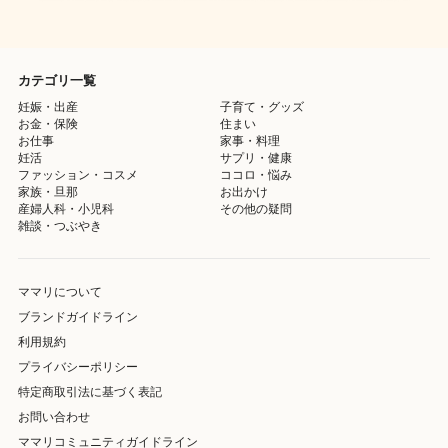
カテゴリ一覧
妊娠・出産
子育て・グッズ
お金・保険
住まい
お仕事
家事・料理
妊活
サプリ・健康
ファッション・コスメ
ココロ・悩み
家族・旦那
お出かけ
産婦人科・小児科
その他の疑問
雑談・つぶやき
ママリについて
ブランドガイドライン
利用規約
プライバシーポリシー
特定商取引法に基づく表記
お問い合わせ
ママリコミュニティガイドライン