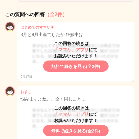
この質問への回答
（全2件）
はじめてのママリ🔰
8月と9月出産でしたが 妊娠中は…
この回答の続きは
「ママリ」アプリ
にて
お読みいただけます！
無料で続きを見る(全2件)
5月17日
おすし
悩みますよね、、全く同じこと…
この回答の続きは
「ママリ」アプリ
にて
お読みいただけます！
無料で続きを見る(全2件)