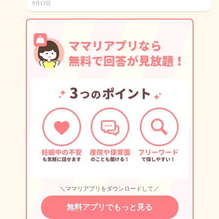
5月17日
＼ママリアプリをダウンロードして／
無料アプリでもっと見る