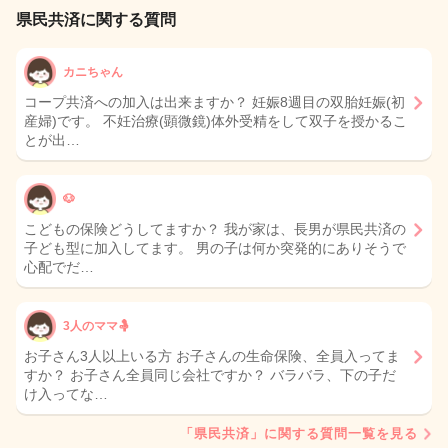
県民共済に関する質問
カニちゃん
コープ共済への加入は出来ますか？ 妊娠8週目の双胎妊娠(初
産婦)です。 不妊治療(顕微鏡)体外受精をして双子を授かるこ
とが出…
🐶
こどもの保険どうしてますか？ 我が家は、長男が県民共済の
子ども型に加入してます。 男の子は何か突発的にありそうで
心配でだ…
3人のママ🤱
お子さん3人以上いる方 お子さんの生命保険、全員入ってま
すか？ お子さん全員同じ会社ですか？ バラバラ、下の子だ
け入ってな…
「県民共済」に関する質問一覧を見る