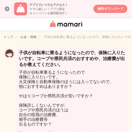
アプリでいつでもアクセス！
無料ダウンロード
ママに嬉しい！アプリ限定
キャンペーンも随時配信中！
女性専用匿名QA
アプリ・情報サ
トップ
お金・保険
子供が自転車に乗るようになったので、保険に入りたいです
イト
子供が自転車に乗るようになったので、保険に入りた
いです。コープや県民共済のおすすめや、治療費が出
るか教えてください。
子供が自転車乗るようになったので
保険に入りたいです。
火災保険と自動車保険のほうには入ってないので、
他におすすめはありますか？
やはりコープか県民共済が安いですか？
保険詳しくないんですが、
コープや県民共済のほうは
自分の怪我の治療費、
相手の治療費等
出るものですか？