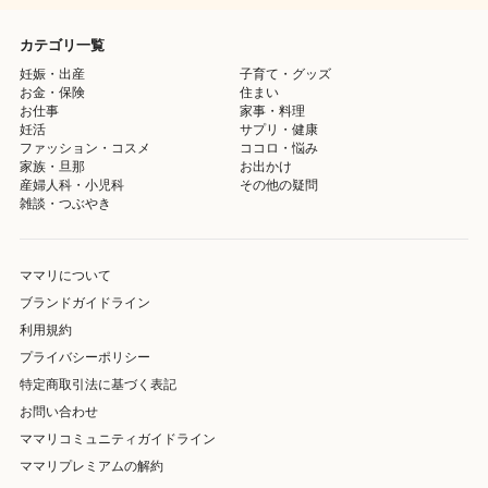
カテゴリ一覧
妊娠・出産
子育て・グッズ
お金・保険
住まい
お仕事
家事・料理
妊活
サプリ・健康
ファッション・コスメ
ココロ・悩み
家族・旦那
お出かけ
産婦人科・小児科
その他の疑問
雑談・つぶやき
ママリについて
ブランドガイドライン
利用規約
プライバシーポリシー
特定商取引法に基づく表記
お問い合わせ
ママリコミュニティガイドライン
ママリプレミアムの解約