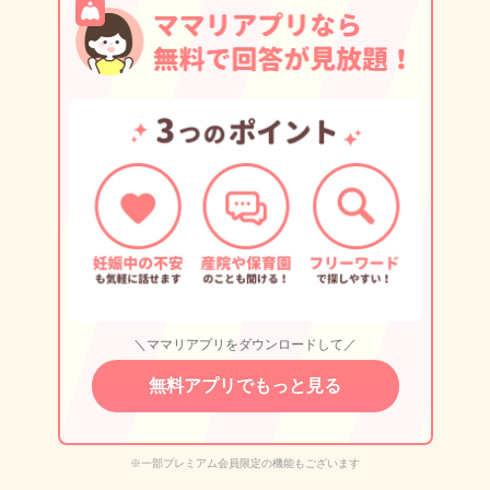
＼ママリアプリをダウンロードして／
無料アプリでもっと見る
※一部プレミアム会員限定の機能もございます