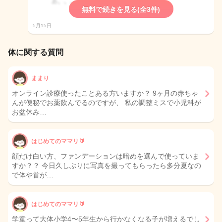
無料で続きを見る(全3件)
5月15日
体に関する質問
ままり
オンライン診療使ったことある方いますか？ 9ヶ月の赤ちゃ
んが便秘でお薬飲んでるのですが、 私の調整ミスで小児科が
お盆休み…
はじめてのママリ🔰
顔だけ白い方、ファンデーションは暗めを選んで使っていま
すか？？ 今日久しぶりに写真を撮ってもらったら多分夏なの
で体や首が…
はじめてのママリ🔰
学童って大体小学4〜5年生から行かなくなる子が増えるでし