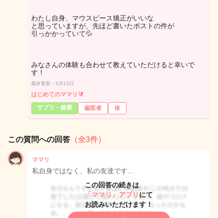
わたし自身、マウスピース矯正がいいな
と思っていますが、先ほど書いたポストの件が
引っかかっていて💦
みなさんの体験も合わせて教えていただけると幸いで
す！
最終更新：5月15日
はじめてのママリ🔰
サプリ・健康
歯医者
体
この質問への回答
（全3件）
ママリ
私自身ではなく、私の友達です…
この回答の続きは
「ママリ」アプリ
にて
お読みいただけます！