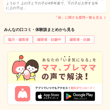
ょうか？ 上の子と下の子が4学年差で、下の子が入学する年
に上の子は…
「体」に関する質問一覧を見る
みんなの口コミ・体験談まとめから見る
臨月・歯医者
歯医者・妊娠中
歯医者・妊娠