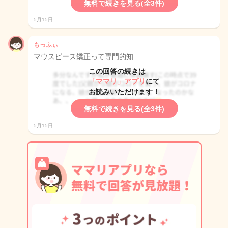
無料で続きを見る(全3件)
5月15日
もっふぃ
マウスピース矯正って専門的知…
この回答の続きは
「ママリ」アプリ
にて
お読みいただけます！
無料で続きを見る(全3件)
5月15日