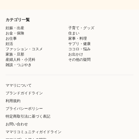
カテゴリ一覧
妊娠・出産
子育て・グッズ
お金・保険
住まい
お仕事
家事・料理
妊活
サプリ・健康
ファッション・コスメ
ココロ・悩み
家族・旦那
お出かけ
産婦人科・小児科
その他の疑問
雑談・つぶやき
ママリについて
ブランドガイドライン
利用規約
プライバシーポリシー
特定商取引法に基づく表記
お問い合わせ
ママリコミュニティガイドライン