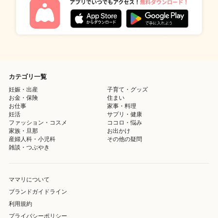
カテゴリ一覧
妊娠・出産
子育て・グッズ
お金・保険
住まい
お仕事
家事・料理
妊活
サプリ・健康
ファッション・コスメ
ココロ・悩み
家族・旦那
お出かけ
産婦人科・小児科
その他の疑問
雑談・つぶやき
ママリについて
ブランドガイドライン
利用規約
プライバシーポリシー