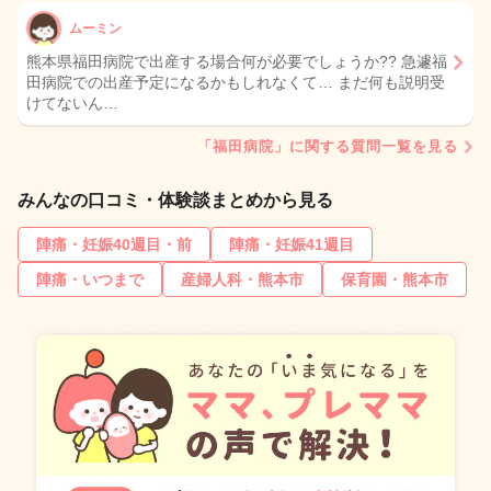
ムーミン
熊本県福田病院で出産する場合何が必要でしょうか?? 急遽福
田病院での出産予定になるかもしれなくて… まだ何も説明受
けてないん…
「福田病院」に関する質問一覧を見る
みんなの口コミ・体験談まとめから見る
陣痛・妊娠40週目・前
陣痛・妊娠41週目
陣痛・いつまで
産婦人科・熊本市
保育園・熊本市