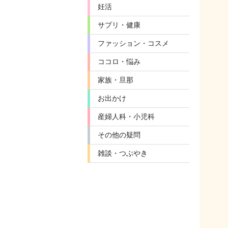
妊活
サプリ・健康
ファッション・コスメ
ココロ・悩み
家族・旦那
お出かけ
産婦人科・小児科
その他の疑問
雑談・つぶやき