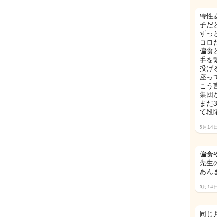
特性
子だ
ずっ
コロ
偏食
手を
投げ
座っ
こう
集団
まだ
て段
5月14
偏食
先生
あん
5月14
同じ