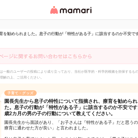
女性専用匿名QAアプ
リ・情報サイト
育を勧められました。息子の行動が「特性がある子」に該当するのか不安です
は一般のユーザーの投稿により成り立っており、当社が医学的・科学的根拠を担保するも
理解の上、ご活用ください。
子育て・グッズ
園長先生から息子の特性について指摘され、療育を勧められ
た。息子の行動が「特性がある子」に該当するのか不安です
歳2カ月の男の子の行動について教えてください。
園長先生から面談があり、「お子さんは『特性がある子』だと思うの
療育に通わせた方が良い」と言われました。