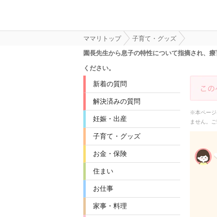
ママリトップ
子育て・グッズ
園長先生から息子の特性について指摘され、療
ください。
新着の質問
解決済みの質問
※本ページ
妊娠・出産
ません。ご
子育て・グッズ
お金・保険
住まい
お仕事
家事・料理