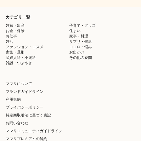
カテゴリ一覧
妊娠・出産
子育て・グッズ
お金・保険
住まい
お仕事
家事・料理
妊活
サプリ・健康
ファッション・コスメ
ココロ・悩み
家族・旦那
お出かけ
産婦人科・小児科
その他の疑問
雑談・つぶやき
ママリについて
ブランドガイドライン
利用規約
プライバシーポリシー
特定商取引法に基づく表記
お問い合わせ
ママリコミュニティガイドライン
ママリプレミアムの解約