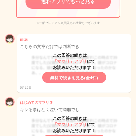
無料アプリでもっと見る
※一部プレミアム会員限定の機能もございます
mizu
こちらの文章だけでは判断でき…
この回答の続きは
「ママリ」アプリ
にて
お読みいただけます！
無料で続きを見る(全4件)
5月12日
はじめてのママリ🔰
キレる事はなく泣いて癇癪でし…
この回答の続きは
「ママリ」アプリ
にて
お読みいただけます！