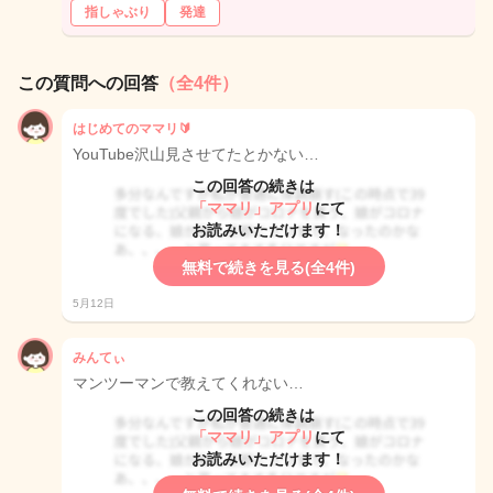
指しゃぶり
発達
この質問への回答
（全4件）
はじめてのママリ🔰
YouTube沢山見させてたとかない…
この回答の続きは
「ママリ」アプリ
にて
お読みいただけます！
無料で続きを見る(全4件)
5月12日
みんてぃ
マンツーマンで教えてくれない…
この回答の続きは
「ママリ」アプリ
にて
お読みいただけます！