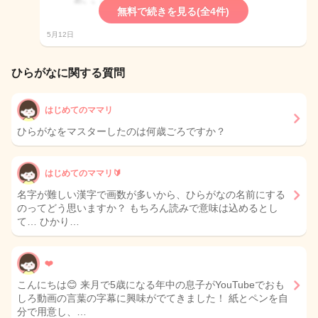
無料で続きを見る(全4件)
5月12日
ひらがなに関する質問
はじめてのママリ
ひらがなをマスターしたのは何歳ごろですか？
はじめてのママリ🔰
名字が難しい漢字で画数が多いから、ひらがなの名前にする
のってどう思いますか？ もちろん読みで意味は込めるとし
て… ひかり…
❤️
こんにちは😊 来月で5歳になる年中の息子がYouTubeでおも
しろ動画の言葉の字幕に興味がでてきました！ 紙とペンを自
分で用意し、…