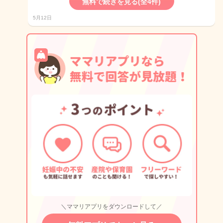
無料で続きを見る(全4件)
5月12日
＼ママリアプリをダウンロードして／