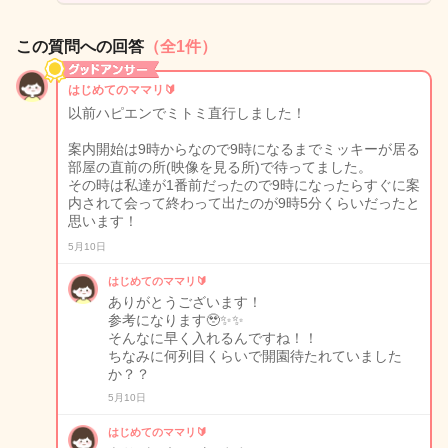
この質問への回答
（全1件）
はじめてのママリ🔰
以前ハピエンでミトミ直行しました！
案内開始は9時からなので9時になるまでミッキーが居る
部屋の直前の所(映像を見る所)で待ってました。
その時は私達が1番前だったので9時になったらすぐに案
内されて会って終わって出たのが9時5分くらいだったと
思います！
5月10日
はじめてのママリ🔰
ありがとうございます！
参考になります🥹✨✨
そんなに早く入れるんですね！！
ちなみに何列目くらいで開園待たれていました
か？？
5月10日
はじめてのママリ🔰