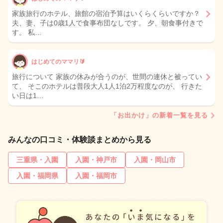
家族旅行のホテル、旅館の宿泊予算はいくらくらいですか？
夫、妻、子は0歳1人で食事布団なしです。 夕、朝食事付きで
す。 私…
はじめてのママリ🔰
旅行について 家族の休みが合うのが、世間の連休と被ってい
て、 そこのホテルは普段大人1人1泊2万程度なのが、 行きた
い日は1…
「お出かけ」の新着一覧を見る
みんなの口コミ・体験談まとめから見る
三重県・入園
入園・神戸市
入園・岡山市
入園・福岡県
入園・福岡市