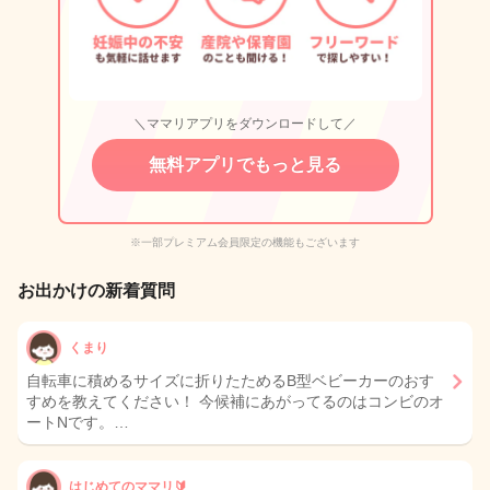
＼ママリアプリをダウンロードして／
無料アプリでもっと見る
※一部プレミアム会員限定の機能もございます
お出かけの新着質問
くまり
自転車に積めるサイズに折りたためるB型ベビーカーのおす
すめを教えてください！ 今候補にあがってるのはコンビのオ
ートNです。…
はじめてのママリ🔰