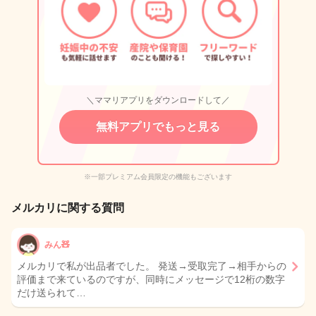
＼ママリアプリをダウンロードして／
無料アプリでもっと見る
※一部プレミアム会員限定の機能もございます
メルカリに関する質問
みん🧸
メルカリで私が出品者でした。 発送→受取完了→相手からの
評価まで来ているのですが、同時にメッセージで12桁の数字
だけ送られて…