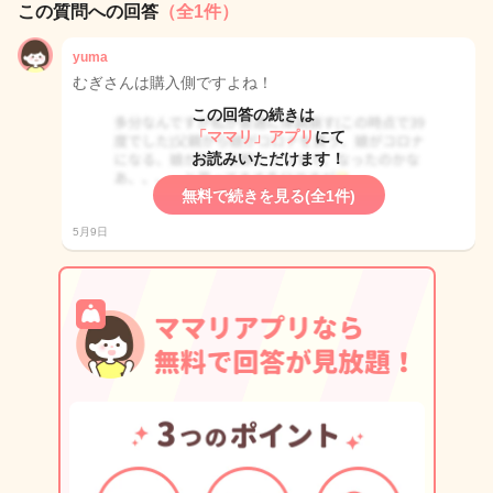
この質問への回答
（全1件）
yuma
むぎさんは購入側ですよね！
この回答の続きは
「ママリ」アプリ
にて
お読みいただけます！
無料で続きを見る(全1件)
5月9日