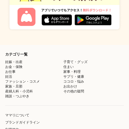
カテゴリ一覧
妊娠・出産
子育て・グッズ
お金・保険
住まい
お仕事
家事・料理
妊活
サプリ・健康
ファッション・コスメ
ココロ・悩み
家族・旦那
お出かけ
産婦人科・小児科
その他の疑問
雑談・つぶやき
ママリについて
ブランドガイドライン