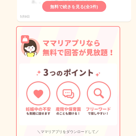
無料で続きを見る(全3件)
5月9日
＼ママリアプリをダウンロードして／