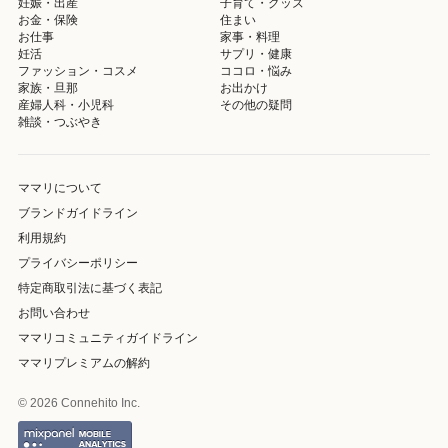
妊娠・出産
子育て・グッズ
お金・保険
住まい
お仕事
家事・料理
妊活
サプリ・健康
ファッション・コスメ
ココロ・悩み
家族・旦那
お出かけ
産婦人科・小児科
その他の疑問
雑談・つぶやき
ママリについて
ブランドガイドライン
利用規約
プライバシーポリシー
特定商取引法に基づく表記
お問い合わせ
ママリコミュニティガイドライン
ママリプレミアムの解約
© 2026 Connehito Inc.