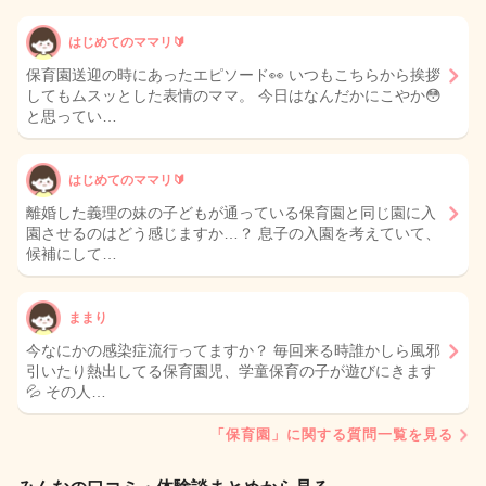
はじめてのママリ🔰
保育園送迎の時にあったエピソード👀 いつもこちらから挨拶
してもムスッとした表情のママ。 今日はなんだかにこやか😳
と思ってい…
はじめてのママリ🔰
離婚した義理の妹の子どもが通っている保育園と同じ園に入
園させるのはどう感じますか…？ 息子の入園を考えていて、
候補にして…
ままり
今なにかの感染症流行ってますか？ 毎回来る時誰かしら風邪
引いたり熱出してる保育園児、学童保育の子が遊びにきます
💦 その人…
「保育園」に関する質問一覧を見る