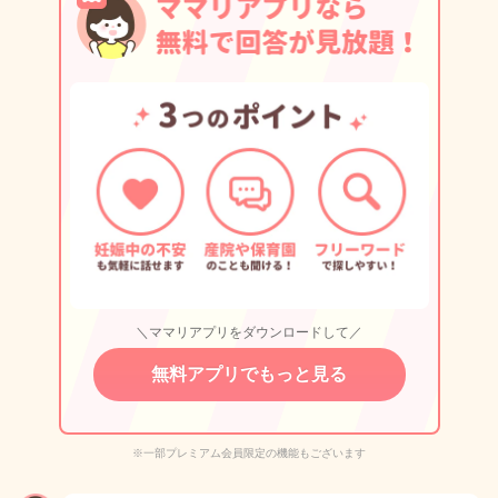
＼ママリアプリをダウンロードして／
無料アプリでもっと見る
※一部プレミアム会員限定の機能もございます