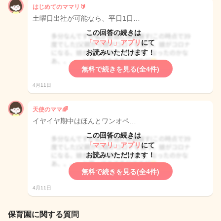
はじめてのママリ🔰
土曜日出社が可能なら、平日1日…
この回答の続きは
「ママリ」アプリ
にて
お読みいただけます！
無料で続きを見る(全4件)
4月11日
天使のママ🌈
イヤイヤ期中はほんとワンオペ…
この回答の続きは
「ママリ」アプリ
にて
お読みいただけます！
無料で続きを見る(全4件)
4月11日
保育園に関する質問