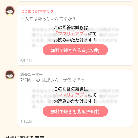
はじめてのママリ🔰
一人では帰らないんですか？
この回答の続きは
「ママリ」アプリ
にて
お読みいただけます！
無料で続きを見る(全5件)
4月11日
退会ユーザー
7時間…😅 旦那さん＋子供で行っ…
この回答の続きは
「ママリ」アプリ
にて
お読みいただけます！
無料で続きを見る(全5件)
4月11日