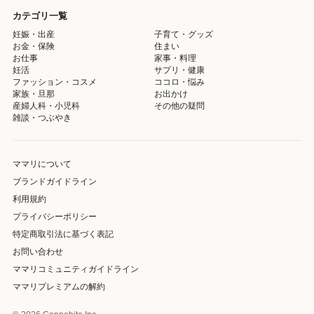
カテゴリ一覧
妊娠・出産
子育て・グッズ
お金・保険
住まい
お仕事
家事・料理
妊活
サプリ・健康
ファッション・コスメ
ココロ・悩み
家族・旦那
お出かけ
産婦人科・小児科
その他の疑問
雑談・つぶやき
ママリについて
ブランドガイドライン
利用規約
プライバシーポリシー
特定商取引法に基づく表記
お問い合わせ
ママリコミュニティガイドライン
ママリプレミアムの解約