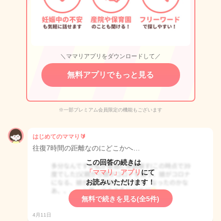
＼ママリアプリをダウンロードして／
無料アプリでもっと見る
※一部プレミアム会員限定の機能もございます
はじめてのママり🔰
往復7時間の距離なのにどこかへ…
この回答の続きは
「ママリ」アプリ
にて
お読みいただけます！
無料で続きを見る(全5件)
4月11日