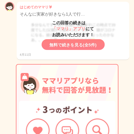
はじめてのママリ🔰
そんなに実家が好きなら1人で行…
この回答の続きは
「ママリ」アプリ
にて
お読みいただけます！
無料で続きを見る(全5件)
4月11日