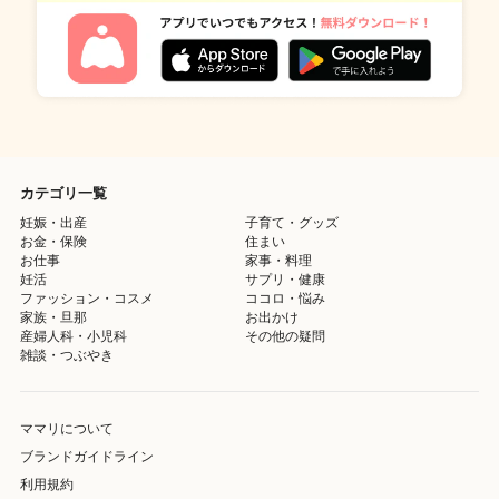
カテゴリ一覧
妊娠・出産
子育て・グッズ
お金・保険
住まい
お仕事
家事・料理
妊活
サプリ・健康
ファッション・コスメ
ココロ・悩み
家族・旦那
お出かけ
産婦人科・小児科
その他の疑問
雑談・つぶやき
ママリについて
ブランドガイドライン
利用規約