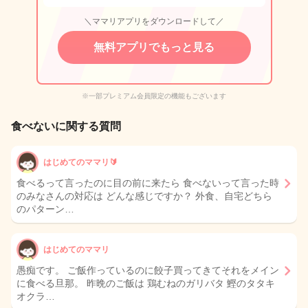
＼ママリアプリをダウンロードして／
無料アプリでもっと見る
※一部プレミアム会員限定の機能もございます
食べないに関する質問
はじめてのママリ🔰
食べるって言ったのに目の前に来たら 食べないって言った時
のみなさんの対応は どんな感じですか？ 外食、自宅どちら
のパターン…
はじめてのママリ
愚痴です。 ご飯作っているのに餃子買ってきてそれをメイン
に食べる旦那。 昨晩のご飯は 鶏むねのガリバタ 鰹のタタキ
オクラ…