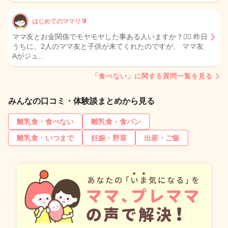
はじめてのママリ🔰
ママ友とお金関係でモヤモヤした事ある人いますか？😶‍🌫️ 昨日
うちに、2人のママ友と子供が来てくれたのですが、 ママ友
Aがジュ…
「食べない」に関する質問一覧を見る
みんなの口コミ・体験談まとめから見る
離乳食・食べない
離乳食・食パン
離乳食・いつまで
妊娠・野菜
出産・ご飯