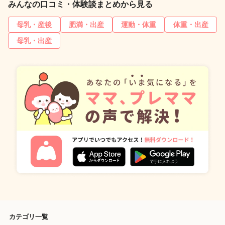
みんなの口コミ・体験談まとめから見る
母乳・産後
肥満・出産
運動・体重
体重・出産
母乳・出産
カテゴリ一覧