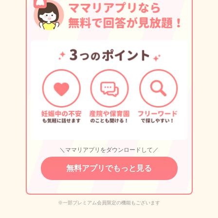
＼ママリアプリをダウンロードして／
無料アプリでもっと見る
※一部プレミアム会員限定の機能もございます