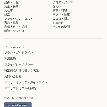
妊娠・出産
子育て・グッズ
お金・保険
住まい
お仕事
家事・料理
妊活
サプリ・健康
ファッション・コスメ
ココロ・悩み
家族・旦那
お出かけ
産婦人科・小児科
その他の疑問
雑談・つぶやき
ママリについて
ブランドガイドライン
利用規約
プライバシーポリシー
特定商取引法に基づく表記
お問い合わせ
ママリコミュニティガイドライン
ママリプレミアムの解約
© 2026 Connehito Inc.