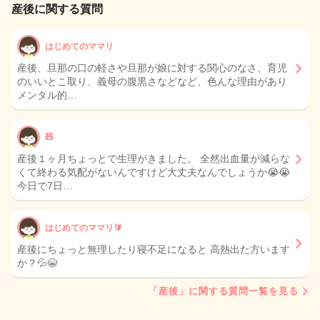
産後に関する質問
はじめてのママリ
産後、旦那の口の軽さや旦那が娘に対する関心のなさ、育児
のいいとこ取り、義母の腹黒さなどなど、色んな理由があり
メンタル的…
🧸
産後１ヶ月ちょっとで生理がきました。 全然出血量が減らな
くて終わる気配がないんですけど大丈夫なんでしょうか😭😭
今日で7日…
はじめてのママリ🔰
産後にちょっと無理したり寝不足になると 高熱出た方います
か？💦😭
「産後」に関する質問一覧を見る